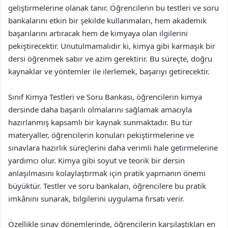
geliştirmelerine olanak tanır. Öğrencilerin bu testleri ve soru
bankalarını etkin bir şekilde kullanmaları, hem akademik
başarılarını artıracak hem de kimyaya olan ilgilerini
pekiştirecektir. Unutulmamalıdır ki, kimya gibi karmaşık bir
dersi öğrenmek sabır ve azim gerektirir. Bu süreçte, doğru
kaynaklar ve yöntemler ile ilerlemek, başarıyı getirecektir.
Sınıf Kimya Testleri ve Soru Bankası, öğrencilerin kimya
dersinde daha başarılı olmalarını sağlamak amacıyla
hazırlanmış kapsamlı bir kaynak sunmaktadır. Bu tür
materyaller, öğrencilerin konuları pekiştirmelerine ve
sınavlara hazırlık süreçlerini daha verimli hale getirmelerine
yardımcı olur. Kimya gibi soyut ve teorik bir dersin
anlaşılmasını kolaylaştırmak için pratik yapmanın önemi
büyüktür. Testler ve soru bankaları, öğrencilere bu pratik
imkânını sunarak, bilgilerini uygulama fırsatı verir.
Özellikle sınav dönemlerinde, öğrencilerin karşılaştıkları en