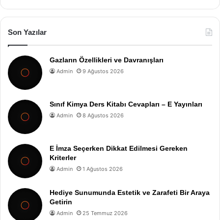
Son Yazılar
Gazların Özellikleri ve Davranışları
Admin
9 Ağustos 2026
Sınıf Kimya Ders Kitabı Cevapları – E Yayınları
Admin
8 Ağustos 2026
E İmza Seçerken Dikkat Edilmesi Gereken
Kriterler
Admin
1 Ağustos 2026
Hediye Sunumunda Estetik ve Zarafeti Bir Araya
Getirin
Admin
25 Temmuz 2026