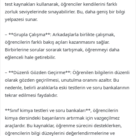
test kaynakları kullanarak, öğrenciler kendilerini farklı
zorluk seviyelerinde sınayabilirler. Bu, daha geniş bir bilgi
yelpazesi sunar.
– **Grupla Çalışma**: Arkadaşlarla birlikte çalışmak,
öğrencilerin farklı bakış açıları kazanmasını sağlar.
Birbirlerine sorular sorarak tartışmak, öğrenmeyi daha
eğlenceli hale getirebilir.
– **Düzenli Gözden Geçirme**: Öğrenilen bilgilerin düzenli
olarak gözden geçirilmesi, unutulma oranını azaltır. Bu
nedenle, belirli aralıklarla eski testlerin ve soru bankalarının
tekrar edilmesi faydalıdır.
**Sınıf kimya testleri ve soru bankaları**, öğrencilerin
kimya dersindeki başarılarını artırmak için vazgeçilmez
araçlardır. Bu kaynaklar, öğrenme sürecini desteklerken,
öğrencilerin bilgi düzeylerini değerlendirmelerine ve