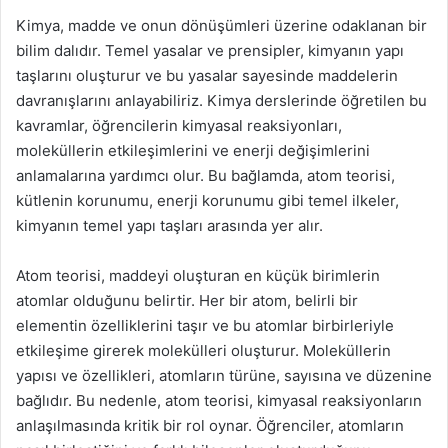
Kimya, madde ve onun dönüşümleri üzerine odaklanan bir
bilim dalıdır. Temel yasalar ve prensipler, kimyanın yapı
taşlarını oluşturur ve bu yasalar sayesinde maddelerin
davranışlarını anlayabiliriz. Kimya derslerinde öğretilen bu
kavramlar, öğrencilerin kimyasal reaksiyonları,
moleküllerin etkileşimlerini ve enerji değişimlerini
anlamalarına yardımcı olur. Bu bağlamda, atom teorisi,
kütlenin korunumu, enerji korunumu gibi temel ilkeler,
kimyanın temel yapı taşları arasında yer alır.
Atom teorisi, maddeyi oluşturan en küçük birimlerin
atomlar olduğunu belirtir. Her bir atom, belirli bir
elementin özelliklerini taşır ve bu atomlar birbirleriyle
etkileşime girerek molekülleri oluşturur. Moleküllerin
yapısı ve özellikleri, atomların türüne, sayısına ve düzenine
bağlıdır. Bu nedenle, atom teorisi, kimyasal reaksiyonların
anlaşılmasında kritik bir rol oynar. Öğrenciler, atomların