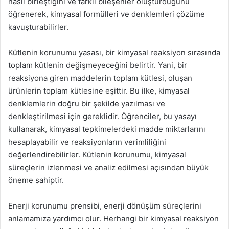
nasıl birleştiğini ve farklı bileşenler oluşturduğunu
öğrenerek, kimyasal formülleri ve denklemleri çözüme
kavuşturabilirler.
Kütlenin korunumu yasası, bir kimyasal reaksiyon sırasında
toplam kütlenin değişmeyeceğini belirtir. Yani, bir
reaksiyona giren maddelerin toplam kütlesi, oluşan
ürünlerin toplam kütlesine eşittir. Bu ilke, kimyasal
denklemlerin doğru bir şekilde yazılması ve
denkleştirilmesi için gereklidir. Öğrenciler, bu yasayı
kullanarak, kimyasal tepkimelerdeki madde miktarlarını
hesaplayabilir ve reaksiyonların verimliliğini
değerlendirebilirler. Kütlenin korunumu, kimyasal
süreçlerin izlenmesi ve analiz edilmesi açısından büyük
öneme sahiptir.
Enerji korunumu prensibi, enerji dönüşüm süreçlerini
anlamamıza yardımcı olur. Herhangi bir kimyasal reaksiyon