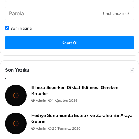
Unuttunuz mu?
Beni hatırla
Kayıt Ol
Son Yazılar
E İmza Seçerken Dikkat Edilmesi Gereken
Kriterler
Admin
1 Ağustos 2026
Hediye Sunumunda Estetik ve Zarafeti Bir Araya
Getirin
Admin
25 Temmuz 2026