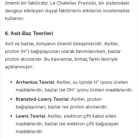
önemli bir faktördür. Le Chatelier Prensibi, bir sistemdeki
dengeyi etkileyen dışsal faktörlerin etkilerini incelemekte
kullanılır.
6. Asit-Baz Teorileri
Asit ve bazlar, kimyanın önemli bileşenleridir. Asitler,
+
proton (H
) bağışlayıcıları olarak tanımlanırken, bazlar
proton alıcılarıdır. Bu kavramlar, birkaç farklı teoriyle
açıklanmıştır:
+
Arrhenius Teorisi:
Asitler, su içinde H
iyonu üreten
–
maddelerdir; bazlar ise OH
iyonu üreten maddelerdir.
Brønsted-Lowry Teorisi:
Asitler, proton
bağışlayıcıları; bazlar ise proton alıcılarıdır.
Lewis Teorisi:
Asitler, elektron çifti kabul eden
maddelerdir; bazlar ise elektron çifti bağışlayan
maddelerdir.