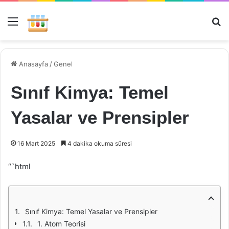
Menü
Ar
Anasayfa
/
Genel
Sınıf Kimya: Temel
Yasalar ve Prensipler
16 Mart 2025
4 dakika okuma süresi
“`html
Sınıf Kimya: Temel Yasalar ve Prensipler
1. Atom Teorisi