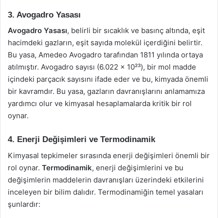
3. Avogadro Yasası
Avogadro Yasası
, belirli bir sıcaklık ve basınç altında, eşit
hacimdeki gazların, eşit sayıda molekül içerdiğini belirtir.
Bu yasa, Amedeo Avogadro tarafından 1811 yılında ortaya
atılmıştır. Avogadro sayısı (6.022 x 10²³), bir mol madde
içindeki parçacık sayısını ifade eder ve bu, kimyada önemli
bir kavramdır. Bu yasa, gazların davranışlarını anlamamıza
yardımcı olur ve kimyasal hesaplamalarda kritik bir rol
oynar.
4. Enerji Değişimleri ve Termodinamik
Kimyasal tepkimeler sırasında enerji değişimleri önemli bir
rol oynar.
Termodinamik
, enerji değişimlerini ve bu
değişimlerin maddelerin davranışları üzerindeki etkilerini
inceleyen bir bilim dalıdır. Termodinamiğin temel yasaları
şunlardır: