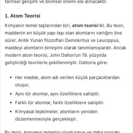
tarihsel gelişimi ve bilimsel önemi ele alınacaktır.
1. Atom Teorisi
Kimyanın temel taşlarından biri,
atom teorisi
‘dir. Bu teori,
maddenin en küçük yapı taşı olan atomların varlığını öne
sürer. Antik Yunan filozofları Demokritus ve Leucippus,
maddeyi atomların birleşimi olarak tanımlamışlardır. Ancak
modern atom teorisi, John Dalton’un 19. yüzyılda
geliştirdiği teorilerle şekillenmiştir. Dalton’a göre:
Her madde, atom adı verilen küçük parçacıklardan
oluşur.
Aynı tür atomlar, aynı özelliklere sahiptir.
Farklı tür atomlar, farklı özelliklere sahiptir.
Kimyasal tepkimeler, atomların yeniden
düzenlenmesiyle gerçekleşir.
Bu teori, kimyanın temelini oluşturmuş ve daha sonraki