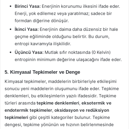
Birinci Yasa:
Enerjinin korunumu ilkesini ifade eder.
Enerji, yok edilemez veya yaratılmaz; sadece bir
formdan diğerine dönüşür.
İkinci Yasa:
Enerjinin daima daha düzensiz bir hale
geçme eğiliminde olduğunu belirtir. Bu durum,
entropi kavramıyla ilişkilidir.
Üçüncü Yasa:
Mutlak sıfır noktasında (0 Kelvin)
entropinin minimum değerine ulaşacağını ifade eder.
5. Kimyasal Tepkimeler ve Denge
Kimyasal tepkimeler, maddelerin birbirleriyle etkileşimi
sonucu yeni maddelerin oluşumunu ifade eder. Tepkime
denklemleri, bu etkileşimlerin yazılı ifadesidir. Tepkime
türleri arasında
tepkime denklemleri
,
eksotermik ve
endotermik tepkimeler
,
oksidasyon ve redüksiyon
tepkimeleri
gibi çeşitli kategoriler bulunur. Tepkime
dengesi, tepkime yönünün ve hızının belirlenmesinde