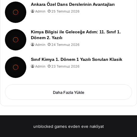
Ankara Özel Dans Derslerinin Avantajları
Admin
25 Temmuz 2026
Kimya Bilgisi ile Geleceğe Adım: 11. Sınıf 1.
Dönem 2. Yazılı
Admin
24 Temmuz 2026
Sınıf Kimya 1. Dönem 1 Yazılı Soruları Klasik
Admin
23 Temmuz 2026
Daha Fazla Yükle
unblocked games
evden eve nakliyat