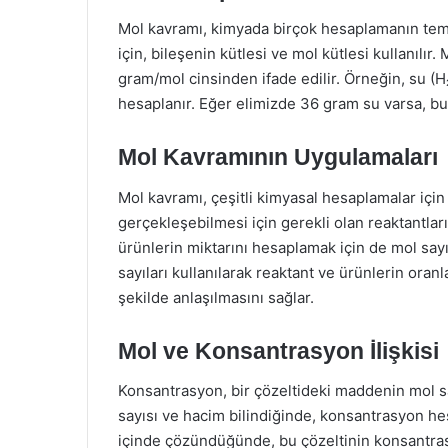
Mol kavramı, kimyada birçok hesaplamanın temel
için, bileşenin kütlesi ve mol kütlesi kullanılır.
gram/mol cinsinden ifade edilir. Örneğin, su (H₂
hesaplanır. Eğer elimizde 36 gram su varsa, bu
Mol Kavramının Uygulamaları
Mol kavramı, çeşitli kimyasal hesaplamalar için 
gerçekleşebilmesi için gerekli olan reaktantların
ürünlerin miktarını hesaplamak için de mol say
sayıları kullanılarak reaktant ve ürünlerin oranl
şekilde anlaşılmasını sağlar.
Mol ve Konsantrasyon İlişkisi
Konsantrasyon, bir çözeltideki maddenin mol say
sayısı ve hacim bilindiğinde, konsantrasyon hesa
içinde çözündüğünde, bu çözeltinin konsantras