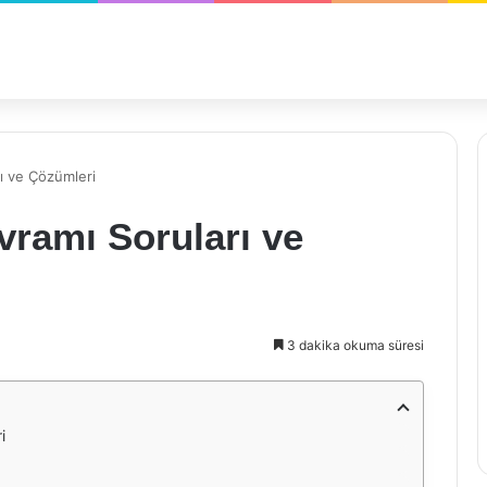
rı ve Çözümleri
vramı Soruları ve
3 dakika okuma süresi
i