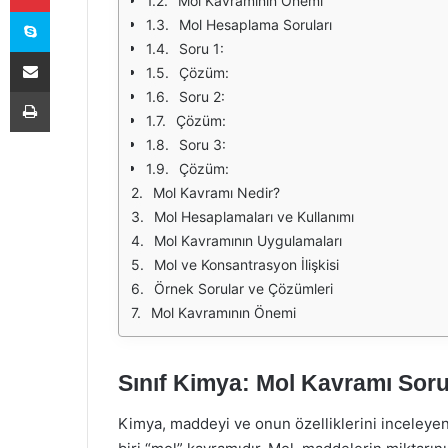
Mol Kavramının Önemi
Skype
Mol Hesaplama Soruları
Soru 1:
E-Posta ile paylaş
Çözüm:
Yazdır
Soru 2:
Çözüm:
Soru 3:
Çözüm:
Mol Kavramı Nedir?
Mol Hesaplamaları ve Kullanımı
Mol Kavramının Uygulamaları
Mol ve Konsantrasyon İlişkisi
Örnek Sorular ve Çözümleri
Mol Kavramının Önemi
Sınıf Kimya: Mol Kavramı Soru
Kimya, maddeyi ve onun özelliklerini inceleyen 