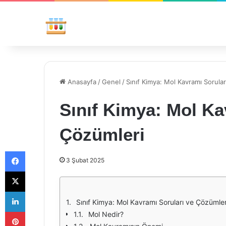
Anasayfa
/
Genel
/
Sınıf Kimya: Mol Kavramı Sorula
Sınıf Kimya: Mol Ka
Çözümleri
Facebook
3 Şubat 2025
X
LinkedIn
Sınıf Kimya: Mol Kavramı Soruları ve Çözümler
Pinterest
Mol Nedir?