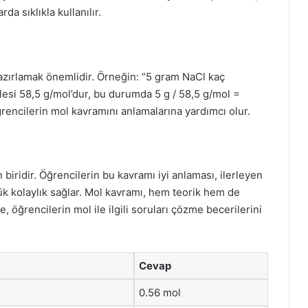
a sıklıkla kullanılır.
azırlamak önemlidir. Örneğin: “5 gram NaCl kaç
lesi 58,5 g/mol’dur, bu durumda 5 g / 58,5 g/mol =
rencilerin mol kavramını anlamalarına yardımcı olur.
biridir. Öğrencilerin bu kavramı iyi anlaması, ilerleyen
k kolaylık sağlar. Mol kavramı, hem teorik hem de
, öğrencilerin mol ile ilgili soruları çözme becerilerini
Cevap
0.56 mol