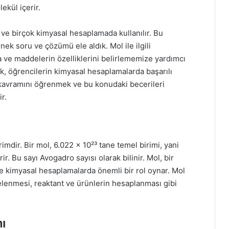
ekül içerir.
 ve birçok kimyasal hesaplamada kullanılır. Bu
ek soru ve çözümü ele aldık. Mol ile ilgili
 ve maddelerin özelliklerini belirlememize yardımcı
, öğrencilerin kimyasal hesaplamalarda başarılı
ol kavramını öğrenmek ve bu konudaki becerileri
r.
mdir. Bir mol, 6.022 × 10²³ tane temel birimi, yani
r. Bu sayı Avogadro sayısı olarak bilinir. Mol, bir
ve kimyasal hesaplamalarda önemli bir rol oynar. Mol
elenmesi, reaktant ve ürünlerin hesaplanması gibi
ı