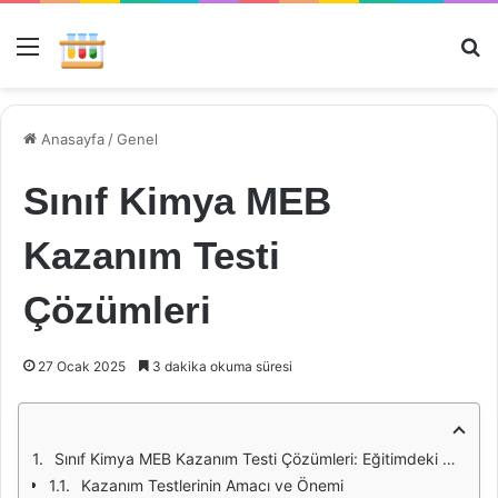
Menü
Ar
Anasayfa
/
Genel
Sınıf Kimya MEB
Kazanım Testi
Çözümleri
27 Ocak 2025
3 dakika okuma süresi
Sınıf Kimya MEB Kazanım Testi Çözümleri: Eğitimdeki Önemi
Kazanım Testlerinin Amacı ve Önemi