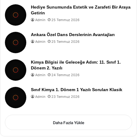
Hediye Sunumunda Estetik ve Zarafeti Bir Araya
Getirin
Admin
25 Temmuz 2026
Ankara Özel Dans Derslerinin Avantajları
Admin
25 Temmuz 2026
Kimya Bilgisi ile Geleceğe Adım: 11. Sınıf 1.
Dönem 2. Yazılı
Admin
24 Temmuz 2026
Sınıf Kimya 1. Dönem 1 Yazılı Soruları Klasik
Admin
23 Temmuz 2026
Daha Fazla Yükle