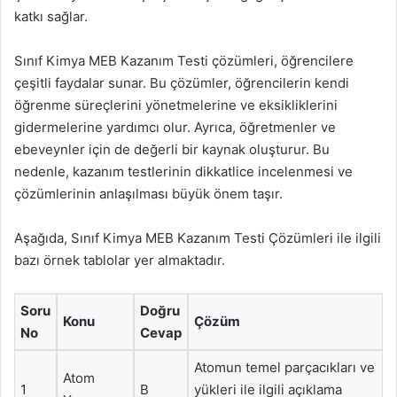
katkı sağlar.
Sınıf Kimya MEB Kazanım Testi çözümleri, öğrencilere
çeşitli faydalar sunar. Bu çözümler, öğrencilerin kendi
öğrenme süreçlerini yönetmelerine ve eksikliklerini
gidermelerine yardımcı olur. Ayrıca, öğretmenler ve
ebeveynler için de değerli bir kaynak oluşturur. Bu
nedenle, kazanım testlerinin dikkatlice incelenmesi ve
çözümlerinin anlaşılması büyük önem taşır.
Aşağıda, Sınıf Kimya MEB Kazanım Testi Çözümleri ile ilgili
bazı örnek tablolar yer almaktadır.
Soru
Doğru
Konu
Çözüm
No
Cevap
Atomun temel parçacıkları ve
Atom
1
B
yükleri ile ilgili açıklama