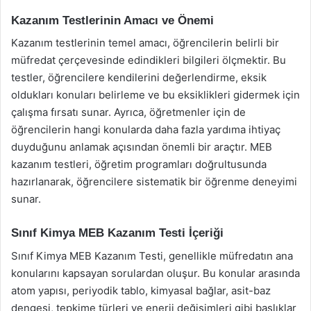
Kazanım Testlerinin Amacı ve Önemi
Kazanım testlerinin temel amacı, öğrencilerin belirli bir
müfredat çerçevesinde edindikleri bilgileri ölçmektir. Bu
testler, öğrencilere kendilerini değerlendirme, eksik
oldukları konuları belirleme ve bu eksiklikleri gidermek için
çalışma fırsatı sunar. Ayrıca, öğretmenler için de
öğrencilerin hangi konularda daha fazla yardıma ihtiyaç
duyduğunu anlamak açısından önemli bir araçtır. MEB
kazanım testleri, öğretim programları doğrultusunda
hazırlanarak, öğrencilere sistematik bir öğrenme deneyimi
sunar.
Sınıf Kimya MEB Kazanım Testi İçeriği
Sınıf Kimya MEB Kazanım Testi, genellikle müfredatın ana
konularını kapsayan sorulardan oluşur. Bu konular arasında
atom yapısı, periyodik tablo, kimyasal bağlar, asit-baz
dengesi, tepkime türleri ve enerji değişimleri gibi başlıklar