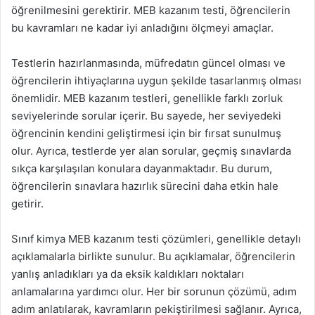
öğrenilmesini gerektirir. MEB kazanım testi, öğrencilerin
bu kavramları ne kadar iyi anladığını ölçmeyi amaçlar.
Testlerin hazırlanmasında, müfredatın güncel olması ve
öğrencilerin ihtiyaçlarına uygun şekilde tasarlanmış olması
önemlidir. MEB kazanım testleri, genellikle farklı zorluk
seviyelerinde sorular içerir. Bu sayede, her seviyedeki
öğrencinin kendini geliştirmesi için bir fırsat sunulmuş
olur. Ayrıca, testlerde yer alan sorular, geçmiş sınavlarda
sıkça karşılaşılan konulara dayanmaktadır. Bu durum,
öğrencilerin sınavlara hazırlık sürecini daha etkin hale
getirir.
Sınıf kimya MEB kazanım testi çözümleri, genellikle detaylı
açıklamalarla birlikte sunulur. Bu açıklamalar, öğrencilerin
yanlış anladıkları ya da eksik kaldıkları noktaları
anlamalarına yardımcı olur. Her bir sorunun çözümü, adım
adım anlatılarak, kavramların pekiştirilmesi sağlanır. Ayrıca,