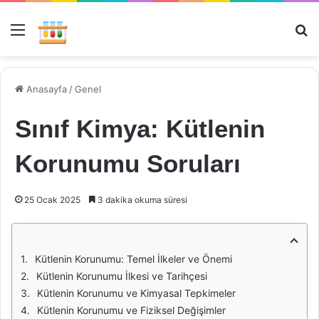
Menü
Ar
Anasayfa
/
Genel
Sınıf Kimya: Kütlenin
Korunumu Soruları
25 Ocak 2025
3 dakika okuma süresi
Kütlenin Korunumu: Temel İlkeler ve Önemi
Kütlenin Korunumu İlkesi ve Tarihçesi
Kütlenin Korunumu ve Kimyasal Tepkimeler
Kütlenin Korunumu ve Fiziksel Değişimler