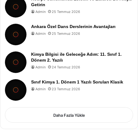
Getirin
Admin
25 Temmuz 2026
Ankara Özel Dans Derslerinin Avantajları
Admin
25 Temmuz 2026
Kimya Bilgisi ile Geleceğe Adım: 11. Sınıf 1.
Dönem 2. Yazılı
Admin
24 Temmuz 2026
Sınıf Kimya 1. Dönem 1 Yazılı Soruları Klasik
Admin
23 Temmuz 2026
Daha Fazla Yükle