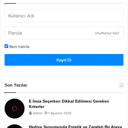
Unuttunuz mu?
Beni hatırla
Kayıt Ol
Son Yazılar
E İmza Seçerken Dikkat Edilmesi Gereken
Kriterler
Admin
1 Ağustos 2026
Hediye Sunumunda Estetik ve Zarafeti Bir Araya