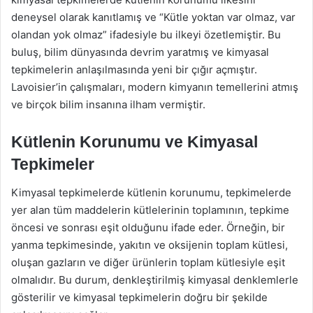
deneysel olarak kanıtlamış ve “Kütle yoktan var olmaz, var
olandan yok olmaz” ifadesiyle bu ilkeyi özetlemiştir. Bu
buluş, bilim dünyasında devrim yaratmış ve kimyasal
tepkimelerin anlaşılmasında yeni bir çığır açmıştır.
Lavoisier’in çalışmaları, modern kimyanın temellerini atmış
ve birçok bilim insanına ilham vermiştir.
Kütlenin Korunumu ve Kimyasal
Tepkimeler
Kimyasal tepkimelerde kütlenin korunumu, tepkimelerde
yer alan tüm maddelerin kütlelerinin toplamının, tepkime
öncesi ve sonrası eşit olduğunu ifade eder. Örneğin, bir
yanma tepkimesinde, yakıtın ve oksijenin toplam kütlesi,
oluşan gazların ve diğer ürünlerin toplam kütlesiyle eşit
olmalıdır. Bu durum, denkleştirilmiş kimyasal denklemlerle
gösterilir ve kimyasal tepkimelerin doğru bir şekilde