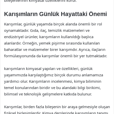
bileşenlerinin kimyasal özelliklerini korur.
Karışımların Günlük Hayattaki Önemi
Karışımlar, günlük yaşamda birçok alanda önemli bir rol
oynamaktadır. Gıda, ilaç, temizlik malzemeleri ve
endüstriyel ürünler, karışımların kullanıldığı başlıca
alanlardır. Örneğin, yemek pişirme sırasında kullanılan
baharatlar ve malzemeler birer karışımdır. Ayrıca, ilaçların
formülasyonunda da karışımlar önemli bir yer tutmaktadır.
karışımların kimyasal yapıları ve özellikleri, günlük
yaşamımızda karşılaştığımız birçok durumu anlamamıza
yardımcı olur. Karışımların incelenmesi, kimya biliminin
temel konularından biridir ve bu alandaki bilgi birikimi,
bilimsel ve teknolojik gelişmelere katkıda bulunur.
Karışımlar, birden fazla bileşenin bir araya gelmesiyle oluşan
fiziksel birleşimlerdir. Kimya derslerinde karışımların tanımı,