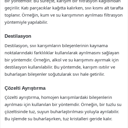
bir yöntemdir. Bu süreçte, karışım bir filtrasyon kağıdından
geçirilir. Katı parçacıklar kağıtta kalırken, sıvı kısmı alt tarafta
toplanır. Örneğin, kum ve su karışımının ayrılması filtrasyon
yöntemiyle yapılabilir.
Destilasyon
Destilasyon, sıvı karışımların bileşenlerinin kaynama
noktalarındaki farklılıklar kullanılarak ayrılmasını sağlayan
bir yöntemdir. Örneğin, alkol ve su karışımını ayırmak için
destilasyon kullanılabilir. Bu yöntemde, karışım ısıtılır ve
buharlaşan bileşenler soğutularak sıvı hale getirilir.
Çözelti Ayrıştırma
Çözelti ayrıştırma, homojen karışımlardaki bileşenlerin
ayrılması için kullanılan bir yöntemdir. Örneğin, bir tuzlu su
çözeltisinde tuz, suyun buharlaştırılması yoluyla ayrılabilir.
Bu işlemde su buharlaşırken, tuz kristalleri geride kalır.