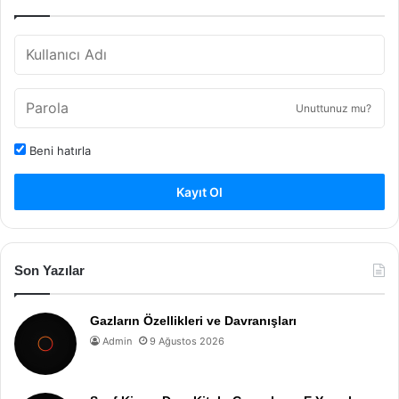
Unuttunuz mu?
Beni hatırla
Kayıt Ol
Son Yazılar
Gazların Özellikleri ve Davranışları
Admin
9 Ağustos 2026