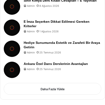
Sınıf Kimya Ders Kitabı Cevapları – E Yayınları
Admin
8 Ağustos 2026
E İmza Seçerken Dikkat Edilmesi Gereken
Kriterler
Admin
1 Ağustos 2026
Hediye Sunumunda Estetik ve Zarafeti Bir Araya
Getirin
Admin
25 Temmuz 2026
Ankara Özel Dans Derslerinin Avantajları
Admin
25 Temmuz 2026
Daha Fazla Yükle