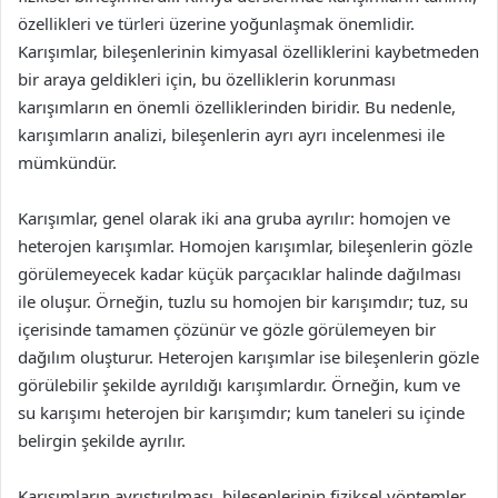
özellikleri ve türleri üzerine yoğunlaşmak önemlidir.
Karışımlar, bileşenlerinin kimyasal özelliklerini kaybetmeden
bir araya geldikleri için, bu özelliklerin korunması
karışımların en önemli özelliklerinden biridir. Bu nedenle,
karışımların analizi, bileşenlerin ayrı ayrı incelenmesi ile
mümkündür.
Karışımlar, genel olarak iki ana gruba ayrılır: homojen ve
heterojen karışımlar. Homojen karışımlar, bileşenlerin gözle
görülemeyecek kadar küçük parçacıklar halinde dağılması
ile oluşur. Örneğin, tuzlu su homojen bir karışımdır; tuz, su
içerisinde tamamen çözünür ve gözle görülemeyen bir
dağılım oluşturur. Heterojen karışımlar ise bileşenlerin gözle
görülebilir şekilde ayrıldığı karışımlardır. Örneğin, kum ve
su karışımı heterojen bir karışımdır; kum taneleri su içinde
belirgin şekilde ayrılır.
Karışımların ayrıştırılması, bileşenlerinin fiziksel yöntemler