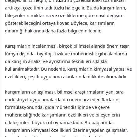
değişebilir. Örneğin, bir tuzlu su çözeltisindeki tuz miktarı
arttıkça, çözeltinin tadı tuzlu hale gelir. Bu da karışımların,
bileşenlerin miktarına ve özelliklerine göre nasıl değişim
gösterebileceğini ortaya koyar. Böylece, karışımların
dinamiği hakkında daha fazla bilgi edinilebilir.
Karışımların incelenmesi, birçok bilimsel alanda önem taşır.
Kimya dışında, biyoloji, fizik ve mühendislik gibi alanlarda
da karışım analizi ve ayrıştırma teknikleri sıklıkla
kullanılmaktadır. Bu nedenle, karışımların kimyasal yapısı ve
özellikleri, çeşitli uygulama alanlarında dikkate alınmalıdır.
karışımların anlaşılması, bilimsel araştırmaların yanı sıra
endüstriyel uygulamalarda da önem arz eder. İlaçların
formülasyonunda, gıda mühendisliğinde ve çevre
mühendisliğinde karışımların özellikleri ve bileşenlerin
etkileşimleri büyük rol oynamaktadır. Bu bağlamda,
karışımların kimyasal özellikleri üzerine yapılan çalışmalar,