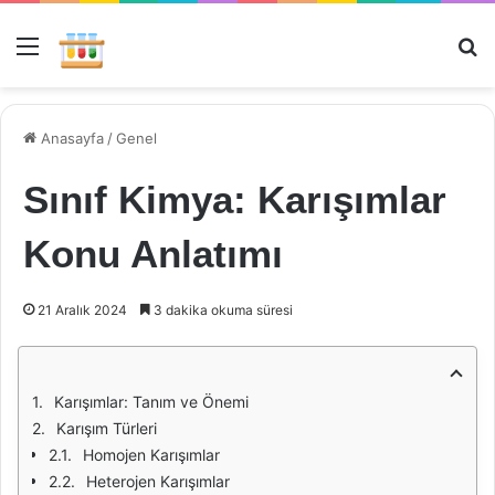
Menü
Ar
Anasayfa
/
Genel
Sınıf Kimya: Karışımlar
Konu Anlatımı
21 Aralık 2024
3 dakika okuma süresi
Karışımlar: Tanım ve Önemi
Karışım Türleri
Homojen Karışımlar
Heterojen Karışımlar