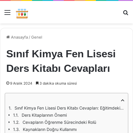
Menü
Ar
Anasayfa
/
Genel
Sınıf Kimya Fen Lisesi
Ders Kitabı Cevapları
9 Aralık 2024
3 dakika okuma süresi
Sınıf Kimya Fen Lisesi Ders Kitabı Cevapları: Eğitimdeki Rolü ve Önemi
Ders Kitaplarının Önemi
Cevapların Öğrenme Sürecindeki Rolü
Kaynakların Doğru Kullanımı