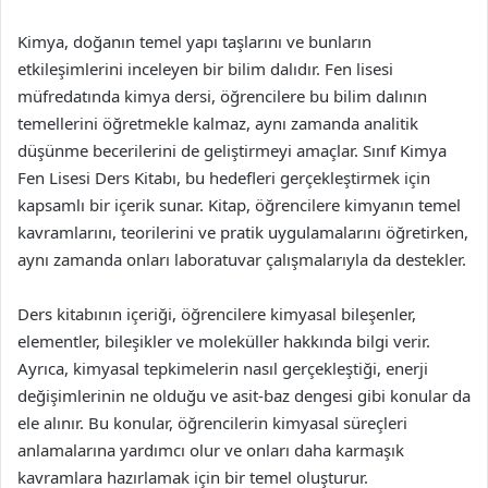
Kimya, doğanın temel yapı taşlarını ve bunların
etkileşimlerini inceleyen bir bilim dalıdır. Fen lisesi
müfredatında kimya dersi, öğrencilere bu bilim dalının
temellerini öğretmekle kalmaz, aynı zamanda analitik
düşünme becerilerini de geliştirmeyi amaçlar. Sınıf Kimya
Fen Lisesi Ders Kitabı, bu hedefleri gerçekleştirmek için
kapsamlı bir içerik sunar. Kitap, öğrencilere kimyanın temel
kavramlarını, teorilerini ve pratik uygulamalarını öğretirken,
aynı zamanda onları laboratuvar çalışmalarıyla da destekler.
Ders kitabının içeriği, öğrencilere kimyasal bileşenler,
elementler, bileşikler ve moleküller hakkında bilgi verir.
Ayrıca, kimyasal tepkimelerin nasıl gerçekleştiği, enerji
değişimlerinin ne olduğu ve asit-baz dengesi gibi konular da
ele alınır. Bu konular, öğrencilerin kimyasal süreçleri
anlamalarına yardımcı olur ve onları daha karmaşık
kavramlara hazırlamak için bir temel oluşturur.