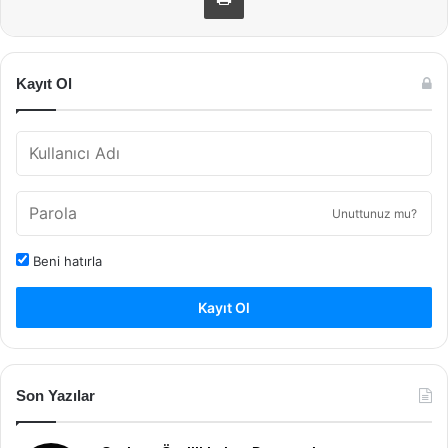
Kayıt Ol
Unuttunuz mu?
Beni hatırla
Kayıt Ol
Son Yazılar