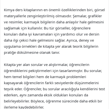
Kimya ders kitaplarının en önemli özelliklerinden biri, görsel
materyallerle zenginleştirilmiş olmasıdır. Şemalar, grafikler
ve resimler, karmaşık bilgilerin daha anlaşılır hale gelmesini
sağlamak için kullanılır. Bu tür görseller, öğrencilere
konuları daha iyi kavramaları için yardımcı olur ve dersin
daha ilgi çekici hale gelmesini sağlar. Ayrıca, deney ve
uygulama örnekleri de kitapta yer alarak teorik bilgilerin
pratiğe dökülmesine olanak tanır.
Kitapta yer alan sorular ve alıştırmalar, öğrencilerin
öğrendiklerini pekiştirmeleri için tasarlanmıştır. Bu sorular,
hem temel bilgileri hem de karmaşık problemleri
kapsayarak öğrencilerin farklı seviyelerde düşünmelerini
teşvik eder. Öğrenciler, bu sorular aracılığıyla kendilerini test
ederken, aynı zamanda eksik oldukları konuları da
belirleyebilirler. Böylece, öğrenme sürecinde daha etkili bir
ilerleme kaydedebilirler.