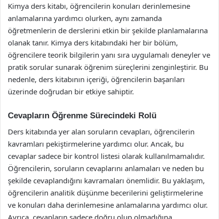
Kimya ders kitabı, öğrencilerin konuları derinlemesine
anlamalarına yardımcı olurken, aynı zamanda
öğretmenlerin de derslerini etkin bir şekilde planlamalarına
olanak tanır. Kimya ders kitabındaki her bir bölüm,
öğrencilere teorik bilgilerin yanı sıra uygulamalı deneyler ve
pratik sorular sunarak öğrenim süreçlerini zenginleştirir. Bu
nedenle, ders kitabının içeriği, öğrencilerin başarıları
üzerinde doğrudan bir etkiye sahiptir.
Cevapların Öğrenme Sürecindeki Rolü
Ders kitabında yer alan soruların cevapları, öğrencilerin
kavramları pekiştirmelerine yardımcı olur. Ancak, bu
cevaplar sadece bir kontrol listesi olarak kullanılmamalıdır.
Öğrencilerin, soruların cevaplarını anlamaları ve neden bu
şekilde cevaplandığını kavramaları önemlidir. Bu yaklaşım,
öğrencilerin analitik düşünme becerilerini geliştirmelerine
ve konuları daha derinlemesine anlamalarına yardımcı olur.
Ayrıca, cevapların sadece doğru olup olmadığına