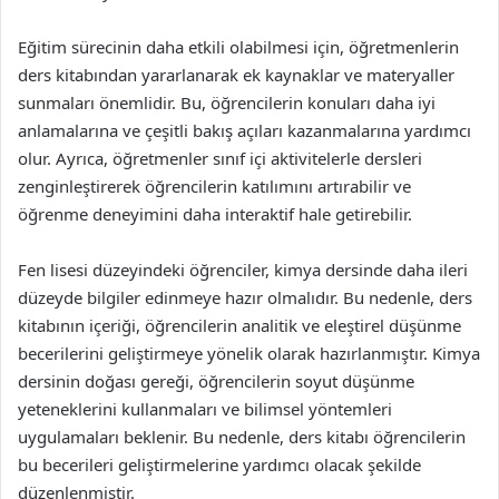
Eğitim sürecinin daha etkili olabilmesi için, öğretmenlerin
ders kitabından yararlanarak ek kaynaklar ve materyaller
sunmaları önemlidir. Bu, öğrencilerin konuları daha iyi
anlamalarına ve çeşitli bakış açıları kazanmalarına yardımcı
olur. Ayrıca, öğretmenler sınıf içi aktivitelerle dersleri
zenginleştirerek öğrencilerin katılımını artırabilir ve
öğrenme deneyimini daha interaktif hale getirebilir.
Fen lisesi düzeyindeki öğrenciler, kimya dersinde daha ileri
düzeyde bilgiler edinmeye hazır olmalıdır. Bu nedenle, ders
kitabının içeriği, öğrencilerin analitik ve eleştirel düşünme
becerilerini geliştirmeye yönelik olarak hazırlanmıştır. Kimya
dersinin doğası gereği, öğrencilerin soyut düşünme
yeteneklerini kullanmaları ve bilimsel yöntemleri
uygulamaları beklenir. Bu nedenle, ders kitabı öğrencilerin
bu becerileri geliştirmelerine yardımcı olacak şekilde
düzenlenmiştir.