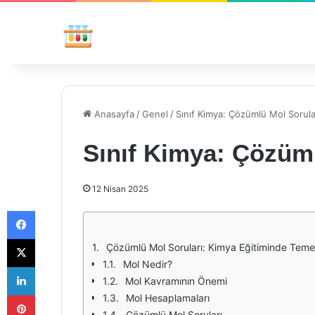
Anasayfa
/
Genel
/
Sınıf Kimya: Çözümlü Mol Sorula
Sınıf Kimya: Çözüml
12 Nisan 2025
Facebook
X
Çözümlü Mol Soruları: Kimya Eğitiminde Teme
Mol Nedir?
LinkedIn
Mol Kavramının Önemi
Pinterest
Mol Hesaplamaları
Çözümlü Mol Soruları