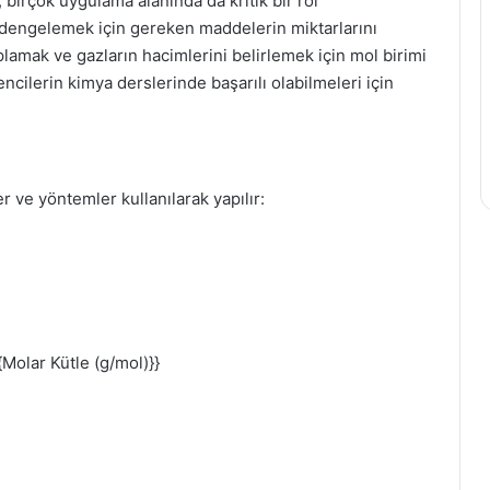
 birçok uygulama alanında da kritik bir rol
 dengelemek için gereken maddelerin miktarlarını
amak ve gazların hacimlerini belirlemek için mol birimi
ncilerin kimya derslerinde başarılı olabilmeleri için
r ve yöntemler kullanılarak yapılır:
t{Molar Kütle (g/mol)}}