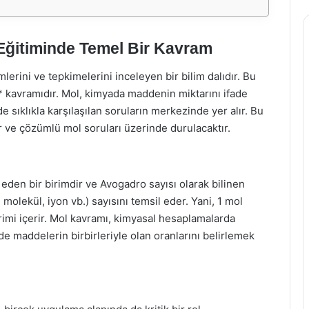
Eğitiminde Temel Bir Kavram
mlerini ve tepkimelerini inceleyen bir bilim dalıdır. Bu
* kavramıdır. Mol, kimyada maddenin miktarını ifade
e sıklıkla karşılaşılan soruların merkezinde yer alır. Bu
ve çözümlü mol soruları üzerinde durulacaktır.
e eden bir birimdir ve Avogadro sayısı olarak bilinen
 molekül, iyon vb.) sayısını temsil eder. Yani, 1 mol
rimi içerir. Mol kavramı, kimyasal hesaplamalarda
e maddelerin birbirleriyle olan oranlarını belirlemek