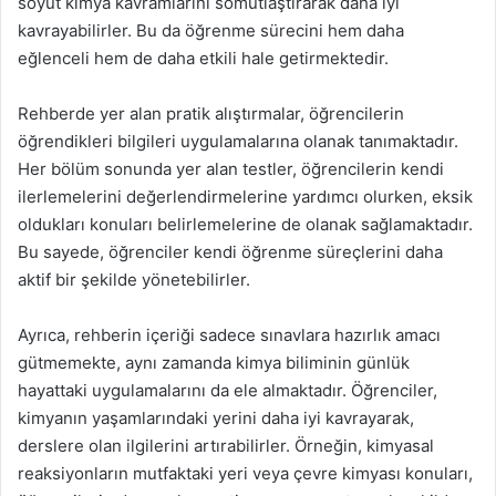
soyut kimya kavramlarını somutlaştırarak daha iyi
kavrayabilirler. Bu da öğrenme sürecini hem daha
eğlenceli hem de daha etkili hale getirmektedir.
Rehberde yer alan pratik alıştırmalar, öğrencilerin
öğrendikleri bilgileri uygulamalarına olanak tanımaktadır.
Her bölüm sonunda yer alan testler, öğrencilerin kendi
ilerlemelerini değerlendirmelerine yardımcı olurken, eksik
oldukları konuları belirlemelerine de olanak sağlamaktadır.
Bu sayede, öğrenciler kendi öğrenme süreçlerini daha
aktif bir şekilde yönetebilirler.
Ayrıca, rehberin içeriği sadece sınavlara hazırlık amacı
gütmemekte, aynı zamanda kimya biliminin günlük
hayattaki uygulamalarını da ele almaktadır. Öğrenciler,
kimyanın yaşamlarındaki yerini daha iyi kavrayarak,
derslere olan ilgilerini artırabilirler. Örneğin, kimyasal
reaksiyonların mutfaktaki yeri veya çevre kimyası konuları,