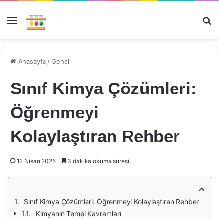
Menü
Ar
Anasayfa
/
Genel
Sınıf Kimya Çözümleri:
Öğrenmeyi
Kolaylaştıran Rehber
12 Nisan 2025
3 dakika okuma süresi
Sınıf Kimya Çözümleri: Öğrenmeyi Kolaylaştıran Rehber
Kimyanın Temel Kavramları