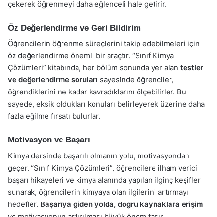
çekerek öğrenmeyi daha eğlenceli hale getirir.
Öz Değerlendirme ve Geri Bildirim
Öğrencilerin öğrenme süreçlerini takip edebilmeleri için
öz değerlendirme önemli bir araçtır. “Sınıf Kimya
Çözümleri” kitabında, her bölüm sonunda yer alan
testler
ve değerlendirme soruları
sayesinde öğrenciler,
öğrendiklerini ne kadar kavradıklarını ölçebilirler. Bu
sayede, eksik oldukları konuları belirleyerek üzerine daha
fazla eğilme fırsatı bulurlar.
Motivasyon ve Başarı
Kimya dersinde başarılı olmanın yolu, motivasyondan
geçer. “Sınıf Kimya Çözümleri”, öğrencilere ilham verici
başarı hikayeleri ve kimya alanında yapılan ilginç keşifler
sunarak, öğrencilerin kimyaya olan ilgilerini artırmayı
hedefler.
Başarıya giden yolda, doğru kaynaklara erişim
ve motivasyonun artırılması büyük önem taşır.