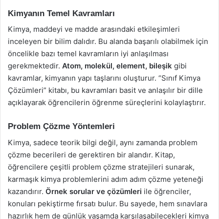
Kimyanın Temel Kavramları
Kimya, maddeyi ve madde arasındaki etkileşimleri
inceleyen bir bilim dalıdır. Bu alanda başarılı olabilmek için
öncelikle bazı temel kavramların iyi anlaşılması
gerekmektedir.
Atom, molekül, element, bileşik
gibi
kavramlar, kimyanın yapı taşlarını oluşturur. “Sınıf Kimya
Çözümleri” kitabı, bu kavramları basit ve anlaşılır bir dille
açıklayarak öğrencilerin öğrenme süreçlerini kolaylaştırır.
Problem Çözme Yöntemleri
Kimya, sadece teorik bilgi değil, aynı zamanda problem
çözme becerileri de gerektiren bir alandır. Kitap,
öğrencilere çeşitli problem çözme stratejileri sunarak,
karmaşık kimya problemlerini adım adım çözme yeteneği
kazandırır.
Örnek sorular ve çözümleri
ile öğrenciler,
konuları pekiştirme fırsatı bulur. Bu sayede, hem sınavlara
hazırlık hem de günlük yaşamda karşılaşabilecekleri kimya