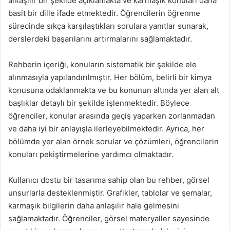
anlaşılır bir şekilde açıklamakta ve karmaşık konuları daha
basit bir dille ifade etmektedir. Öğrencilerin öğrenme
sürecinde sıkça karşılaştıkları sorulara yanıtlar sunarak,
derslerdeki başarılarını artırmalarını sağlamaktadır.
Rehberin içeriği, konuların sistematik bir şekilde ele
alınmasıyla yapılandırılmıştır. Her bölüm, belirli bir kimya
konusuna odaklanmakta ve bu konunun altında yer alan alt
başlıklar detaylı bir şekilde işlenmektedir. Böylece
öğrenciler, konular arasında geçiş yaparken zorlanmadan
ve daha iyi bir anlayışla ilerleyebilmektedir. Ayrıca, her
bölümde yer alan örnek sorular ve çözümleri, öğrencilerin
konuları pekiştirmelerine yardımcı olmaktadır.
Kullanıcı dostu bir tasarıma sahip olan bu rehber, görsel
unsurlarla desteklenmiştir. Grafikler, tablolar ve şemalar,
karmaşık bilgilerin daha anlaşılır hale gelmesini
sağlamaktadır. Öğrenciler, görsel materyaller sayesinde