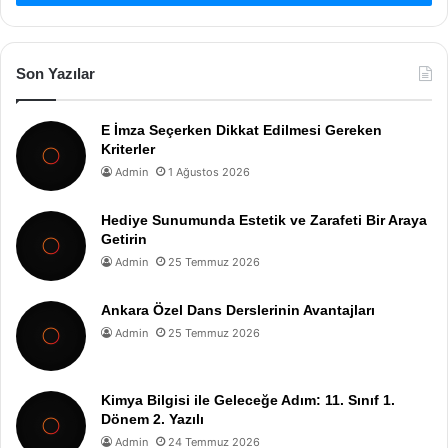
Son Yazılar
E İmza Seçerken Dikkat Edilmesi Gereken
Kriterler
Admin
1 Ağustos 2026
Hediye Sunumunda Estetik ve Zarafeti Bir Araya
Getirin
Admin
25 Temmuz 2026
Ankara Özel Dans Derslerinin Avantajları
Admin
25 Temmuz 2026
Kimya Bilgisi ile Geleceğe Adım: 11. Sınıf 1.
Dönem 2. Yazılı
Admin
24 Temmuz 2026