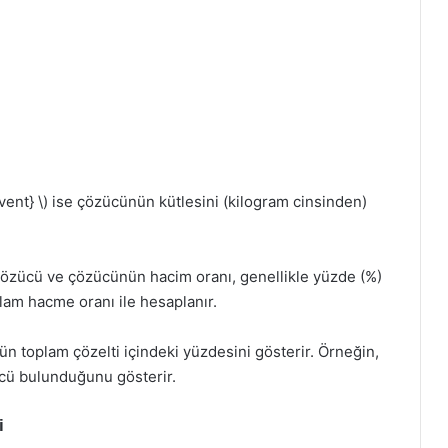
lvent} \) ise çözücünün kütlesini (kilogram cinsinden)
 çözücü ve çözücünün hacim oranı, genellikle yüzde (%)
lam hacme oranı ile hesaplanır.
 toplam çözelti içindeki yüzdesini gösterir. Örneğin,
zücü bulunduğunu gösterir.
i