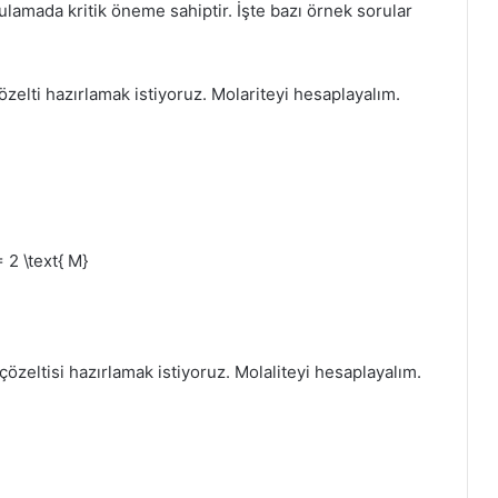
lamada kritik öneme sahiptir. İşte bazı örnek sorular
çözelti hazırlamak istiyoruz. Molariteyi hesaplayalım.
= 2 \text{ M}
çözeltisi hazırlamak istiyoruz. Molaliteyi hesaplayalım.