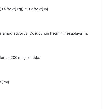
0.5 \text{ kg}} = 0.2 \text{ m}
zırlamak istiyoruz. Çözücünün hacmini hesaplayalım.
lunur. 200 ml çözeltide:
t{ ml}