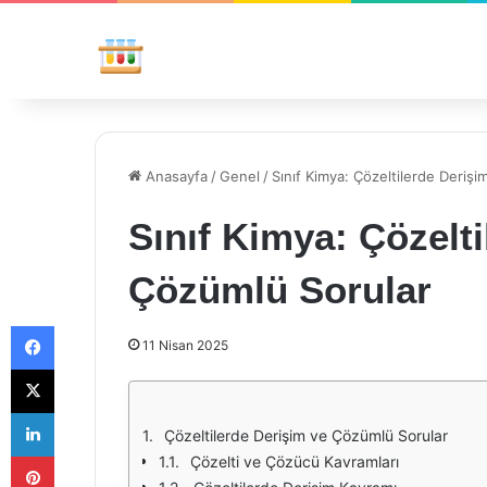
Anasayfa
/
Genel
/
Sınıf Kimya: Çözeltilerde Deriş
Sınıf Kimya: Çözelt
Çözümlü Sorular
Facebook
11 Nisan 2025
X
LinkedIn
Çözeltilerde Derişim ve Çözümlü Sorular
Pinterest
Çözelti ve Çözücü Kavramları