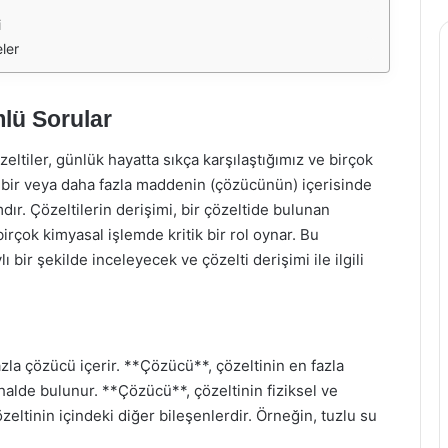
i
ler
lü Sorular
eltiler, günlük hayatta sıkça karşılaştığımız ve birçok
, bir veya daha fazla maddenin (çözücünün) içerisinde
ır. Çözeltilerin derişimi, bir çözeltide bulunan
rçok kimyasal işlemde kritik bir rol oynar. Bu
 bir şekilde inceleyecek ve çözelti derişimi ile ilgili
azla çözücü içerir. **Çözücü**, çözeltinin en fazla
 halde bulunur. **Çözücü**, çözeltinin fiziksel ve
zeltinin içindeki diğer bileşenlerdir. Örneğin, tuzlu su