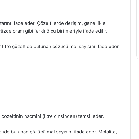
arını ifade eder. Çözeltilerde derişim, genellikle
zde oranı gibi farklı ölçü birimleriyle ifade edilir.
ir litre çözeltide bulunan çözücü mol sayısını ifade eder.
e çözeltinin hacmini (litre cinsinden) temsil eder.
ücüde bulunan çözücü mol sayısını ifade eder. Molalite,