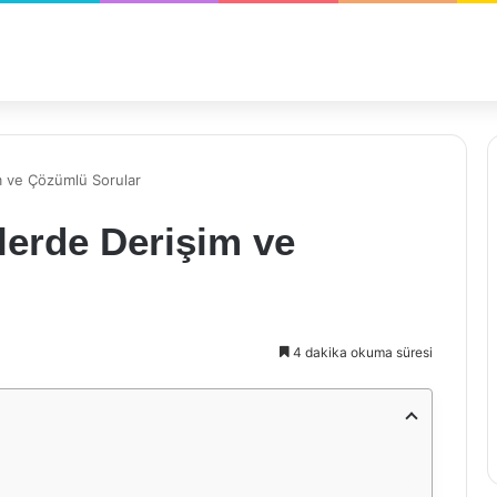
im ve Çözümlü Sorular
ilerde Derişim ve
4 dakika okuma süresi