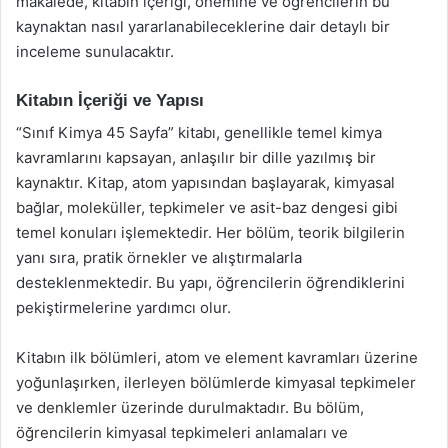
makalede, kitabın içeriği, önemine ve öğrencilerin bu
kaynaktan nasıl yararlanabileceklerine dair detaylı bir
inceleme sunulacaktır.
Kitabın İçeriği ve Yapısı
“Sınıf Kimya 45 Sayfa” kitabı, genellikle temel kimya
kavramlarını kapsayan, anlaşılır bir dille yazılmış bir
kaynaktır. Kitap, atom yapısından başlayarak, kimyasal
bağlar, moleküller, tepkimeler ve asit-baz dengesi gibi
temel konuları işlemektedir. Her bölüm, teorik bilgilerin
yanı sıra, pratik örnekler ve alıştırmalarla
desteklenmektedir. Bu yapı, öğrencilerin öğrendiklerini
pekiştirmelerine yardımcı olur.
Kitabın ilk bölümleri, atom ve element kavramları üzerine
yoğunlaşırken, ilerleyen bölümlerde kimyasal tepkimeler
ve denklemler üzerinde durulmaktadır. Bu bölüm,
öğrencilerin kimyasal tepkimeleri anlamaları ve