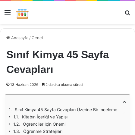
Menü
Ar
Anasayfa
/
Genel
Sınıf Kimya 45 Sayfa
Cevapları
13 Haziran 2026
2 dakika okuma süresi
Sınıf Kimya 45 Sayfa Cevapları Üzerine Bir İnceleme
Kitabın İçeriği ve Yapısı
Öğrenciler İçin Önemi
Öğrenme Stratejileri