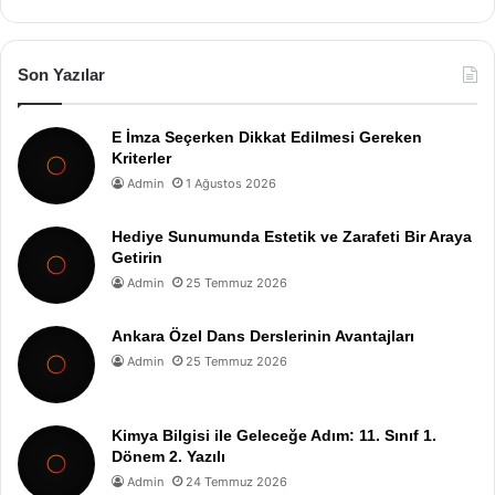
Son Yazılar
E İmza Seçerken Dikkat Edilmesi Gereken
Kriterler
Admin
1 Ağustos 2026
Hediye Sunumunda Estetik ve Zarafeti Bir Araya
Getirin
Admin
25 Temmuz 2026
Ankara Özel Dans Derslerinin Avantajları
Admin
25 Temmuz 2026
Kimya Bilgisi ile Geleceğe Adım: 11. Sınıf 1.
Dönem 2. Yazılı
Admin
24 Temmuz 2026