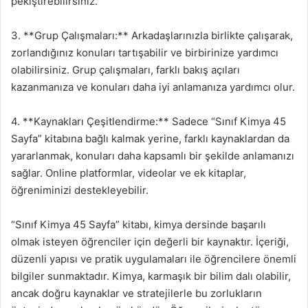
pekiştirebilirsiniz.
3. **Grup Çalışmaları:** Arkadaşlarınızla birlikte çalışarak,
zorlandığınız konuları tartışabilir ve birbirinize yardımcı
olabilirsiniz. Grup çalışmaları, farklı bakış açıları
kazanmanıza ve konuları daha iyi anlamanıza yardımcı olur.
4. **Kaynakları Çeşitlendirme:** Sadece “Sınıf Kimya 45
Sayfa” kitabına bağlı kalmak yerine, farklı kaynaklardan da
yararlanmak, konuları daha kapsamlı bir şekilde anlamanızı
sağlar. Online platformlar, videolar ve ek kitaplar,
öğreniminizi destekleyebilir.
“Sınıf Kimya 45 Sayfa” kitabı, kimya dersinde başarılı
olmak isteyen öğrenciler için değerli bir kaynaktır. İçeriği,
düzenli yapısı ve pratik uygulamaları ile öğrencilere önemli
bilgiler sunmaktadır. Kimya, karmaşık bir bilim dalı olabilir,
ancak doğru kaynaklar ve stratejilerle bu zorlukların