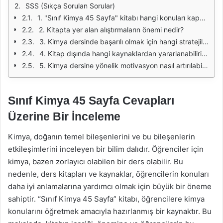
SSS (Sıkça Sorulan Sorular)
1. "Sınıf Kimya 45 Sayfa" kitabı hangi konuları kapsamaktadır?
2. Kitapta yer alan alıştırmaların önemi nedir?
3. Kimya dersinde başarılı olmak için hangi stratejileri izlemeliyim?
4. Kitap dışında hangi kaynaklardan yararlanabilirim?
5. Kimya dersine yönelik motivasyon nasıl artırılabilir?
Sınıf Kimya 45 Sayfa Cevapları
Üzerine Bir İnceleme
Kimya, doğanın temel bileşenlerini ve bu bileşenlerin
etkileşimlerini inceleyen bir bilim dalıdır. Öğrenciler için
kimya, bazen zorlayıcı olabilen bir ders olabilir. Bu
nedenle, ders kitapları ve kaynaklar, öğrencilerin konuları
daha iyi anlamalarına yardımcı olmak için büyük bir öneme
sahiptir. “Sınıf Kimya 45 Sayfa” kitabı, öğrencilere kimya
konularını öğretmek amacıyla hazırlanmış bir kaynaktır. Bu