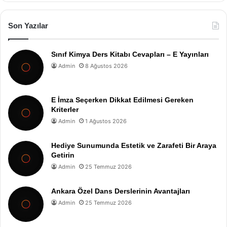
Son Yazılar
Sınıf Kimya Ders Kitabı Cevapları – E Yayınları
Admin
8 Ağustos 2026
E İmza Seçerken Dikkat Edilmesi Gereken
Kriterler
Admin
1 Ağustos 2026
Hediye Sunumunda Estetik ve Zarafeti Bir Araya
Getirin
Admin
25 Temmuz 2026
Ankara Özel Dans Derslerinin Avantajları
Admin
25 Temmuz 2026