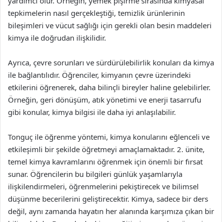
yardımcı olur. Örneğin, yemek pişirme sırasında kimyasal
tepkimelerin nasıl gerçekleştiği, temizlik ürünlerinin
bileşimleri ve vücut sağlığı için gerekli olan besin maddeleri
kimya ile doğrudan ilişkilidir.
Ayrıca, çevre sorunları ve sürdürülebilirlik konuları da kimya
ile bağlantılıdır. Öğrenciler, kimyanın çevre üzerindeki
etkilerini öğrenerek, daha bilinçli bireyler haline gelebilirler.
Örneğin, geri dönüşüm, atık yönetimi ve enerji tasarrufu
gibi konular, kimya bilgisi ile daha iyi anlaşılabilir.
Tonguç ile öğrenme yöntemi, kimya konularını eğlenceli ve
etkileşimli bir şekilde öğretmeyi amaçlamaktadır. 2. ünite,
temel kimya kavramlarını öğrenmek için önemli bir fırsat
sunar. Öğrencilerin bu bilgileri günlük yaşamlarıyla
ilişkilendirmeleri, öğrenmelerini pekiştirecek ve bilimsel
düşünme becerilerini geliştirecektir. Kimya, sadece bir ders
değil, aynı zamanda hayatın her alanında karşımıza çıkan bir