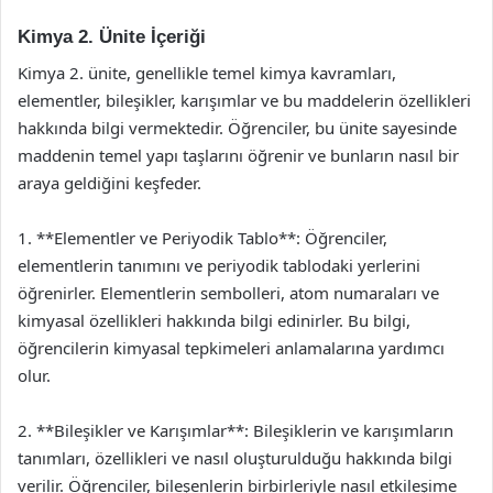
Kimya 2. Ünite İçeriği
Kimya 2. ünite, genellikle temel kimya kavramları,
elementler, bileşikler, karışımlar ve bu maddelerin özellikleri
hakkında bilgi vermektedir. Öğrenciler, bu ünite sayesinde
maddenin temel yapı taşlarını öğrenir ve bunların nasıl bir
araya geldiğini keşfeder.
1. **Elementler ve Periyodik Tablo**: Öğrenciler,
elementlerin tanımını ve periyodik tablodaki yerlerini
öğrenirler. Elementlerin sembolleri, atom numaraları ve
kimyasal özellikleri hakkında bilgi edinirler. Bu bilgi,
öğrencilerin kimyasal tepkimeleri anlamalarına yardımcı
olur.
2. **Bileşikler ve Karışımlar**: Bileşiklerin ve karışımların
tanımları, özellikleri ve nasıl oluşturulduğu hakkında bilgi
verilir. Öğrenciler, bileşenlerin birbirleriyle nasıl etkileşime