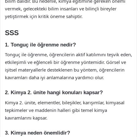
bilim dalıdır. Bu nedenle, kimya eğitimine gereken önemi
vermek, gelecekteki bilim insanları ve bilinçli bireyler
yetiştirmek için kritik öneme sahiptir.
SSS
1. Tonguç ile öğrenme nedir?
Tonguç ile öğrenme, öğrencilerin aktif katılımını teşvik eden,
etkileşimli ve eğlenceli bir öğrenme yöntemidir. Görsel ve
işitsel materyallerle desteklenen bu yöntem, öğrencilerin
kavramları daha iyi anlamalarına yardımcı olur.
2. Kimya 2. ünite hangi konuları kapsar?
Kimya 2. ünite, elementler, bileşikler, karışımlar, kimyasal
tepkimeler ve maddenin halleri gibi temel kimya
kavramlarını kapsar.
3. Kimya neden önemlidir?