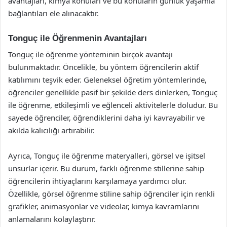
avantajları, kimya konuları ve bu konuların günlük yaşamla
bağlantıları ele alınacaktır.
Tonguç ile Öğrenmenin Avantajları
Tonguç ile öğrenme yönteminin birçok avantajı
bulunmaktadır. Öncelikle, bu yöntem öğrencilerin aktif
katılımını teşvik eder. Geleneksel öğretim yöntemlerinde,
öğrenciler genellikle pasif bir şekilde ders dinlerken, Tonguç
ile öğrenme, etkileşimli ve eğlenceli aktivitelerle doludur. Bu
sayede öğrenciler, öğrendiklerini daha iyi kavrayabilir ve
akılda kalıcılığı artırabilir.
Ayrıca, Tonguç ile öğrenme materyalleri, görsel ve işitsel
unsurlar içerir. Bu durum, farklı öğrenme stillerine sahip
öğrencilerin ihtiyaçlarını karşılamaya yardımcı olur.
Özellikle, görsel öğrenme stiline sahip öğrenciler için renkli
grafikler, animasyonlar ve videolar, kimya kavramlarını
anlamalarını kolaylaştırır.