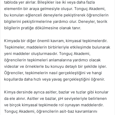
tabloda yer alırlar. Bileşikler ise iki veya daha fazla
elementin bir araya gelmesiyle oluşur. Tonguç Akademi,
bu konuları eğlenceli deneylerle pekiştirerek öğrencilerin
bilgilerini pekiştirmelerine yardımcı olur. Deneyler, teorik
bilgilerin pratiğe dökülmesine olanak tanır.
Kimyada bir diğer önemli kavram, kimyasal tepkimelerdir.
Tepkimeler, maddelerin birbirleriyle etkileşimde bulunarak
yeni maddeler oluşturmasıdır. Tonguç Akademi,
öğrencilerin tepkimeleri anlamalarına yardımcı olacak
videolar ve örneklerle bu konuyu detaylı bir şekilde işler.
Öğrenciler, tepkimelerin nasıl gerçekleştiğini ve hangi
koşullarda daha hızlı veya yavaş gerçekleştiğini öğrenir.
Kimya dersinde ayrıca asitler, bazlar ve tuzlar gibi konular
da ele alınır. Asitler ve bazlar, pH seviyeleriyle belirlenen
ve birçok kimyasal tepkimede rol oynayan maddelerdir.
Tonguç Akademi, öğrencilerin asit-baz kavramlarını