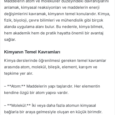
Maddelerin atom ve moleküller düzeyindeki davranışlarını
anlamak, kimyasal reaksiyonları ve maddelerin enerji
değişimlerini kavramak, kimyanın temel konularıdır. Kimya,
fizik, biyoloji, çevre bilimleri ve mühendislik gibi birçok
alanda uygulama alanı bulur. Bu nedenle, kimya bilmek,
hem akademik hem de pratik hayatta önemli bir avantaj
sağlar.
Kimyanın Temel Kavramları
Kimya derslerinde öğrenilmesi gereken temel kavramlar
arasında atom, molekül, bileşik, element, karışım ve
tepkime yer alır.
– **Atom:** Maddelerin yapı taşlarıdır. Her elementin
kendine özgü bir atom yapısı vardır.
– **Molekül:** İki veya daha fazla atomun kimyasal
bağlarla bir araya gelmesiyle oluşan en küçük birimdir.