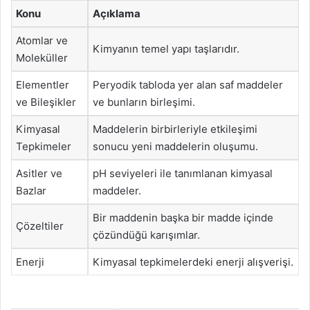
Konu
Açıklama
Atomlar ve
Kimyanın temel yapı taşlarıdır.
Moleküller
Elementler
Peryodik tabloda yer alan saf maddeler
ve Bileşikler
ve bunların birleşimi.
Kimyasal
Maddelerin birbirleriyle etkileşimi
Tepkimeler
sonucu yeni maddelerin oluşumu.
Asitler ve
pH seviyeleri ile tanımlanan kimyasal
Bazlar
maddeler.
Bir maddenin başka bir madde içinde
Çözeltiler
çözündüğü karışımlar.
Enerji
Kimyasal tepkimelerdeki enerji alışverişi.