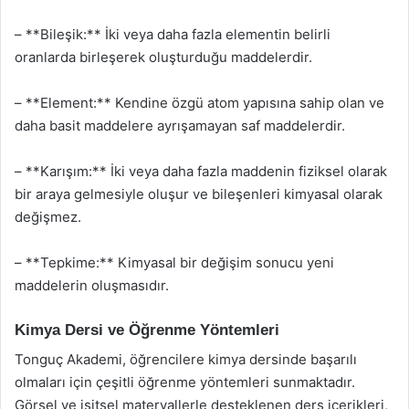
– **Bileşik:** İki veya daha fazla elementin belirli
oranlarda birleşerek oluşturduğu maddelerdir.
– **Element:** Kendine özgü atom yapısına sahip olan ve
daha basit maddelere ayrışamayan saf maddelerdir.
– **Karışım:** İki veya daha fazla maddenin fiziksel olarak
bir araya gelmesiyle oluşur ve bileşenleri kimyasal olarak
değişmez.
– **Tepkime:** Kimyasal bir değişim sonucu yeni
maddelerin oluşmasıdır.
Kimya Dersi ve Öğrenme Yöntemleri
Tonguç Akademi, öğrencilere kimya dersinde başarılı
olmaları için çeşitli öğrenme yöntemleri sunmaktadır.
Görsel ve işitsel materyallerle desteklenen ders içerikleri,