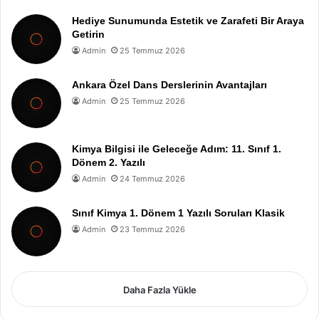
Hediye Sunumunda Estetik ve Zarafeti Bir Araya
Getirin
Admin
25 Temmuz 2026
Ankara Özel Dans Derslerinin Avantajları
Admin
25 Temmuz 2026
Kimya Bilgisi ile Geleceğe Adım: 11. Sınıf 1.
Dönem 2. Yazılı
Admin
24 Temmuz 2026
Sınıf Kimya 1. Dönem 1 Yazılı Soruları Klasik
Admin
23 Temmuz 2026
Daha Fazla Yükle