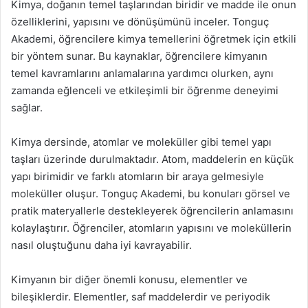
Kimya, doğanın temel taşlarından biridir ve madde ile onun
özelliklerini, yapısını ve dönüşümünü inceler. Tonguç
Akademi, öğrencilere kimya temellerini öğretmek için etkili
bir yöntem sunar. Bu kaynaklar, öğrencilere kimyanın
temel kavramlarını anlamalarına yardımcı olurken, aynı
zamanda eğlenceli ve etkileşimli bir öğrenme deneyimi
sağlar.
Kimya dersinde, atomlar ve moleküller gibi temel yapı
taşları üzerinde durulmaktadır. Atom, maddelerin en küçük
yapı birimidir ve farklı atomların bir araya gelmesiyle
moleküller oluşur. Tonguç Akademi, bu konuları görsel ve
pratik materyallerle destekleyerek öğrencilerin anlamasını
kolaylaştırır. Öğrenciler, atomların yapısını ve moleküllerin
nasıl oluştuğunu daha iyi kavrayabilir.
Kimyanın bir diğer önemli konusu, elementler ve
bileşiklerdir. Elementler, saf maddelerdir ve periyodik