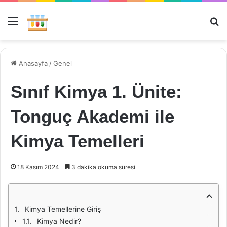
Menü
Ar
Anasayfa
/
Genel
Sınıf Kimya 1. Ünite:
Tonguç Akademi ile
Kimya Temelleri
18 Kasım 2024
3 dakika okuma süresi
Kimya Temellerine Giriş
Kimya Nedir?