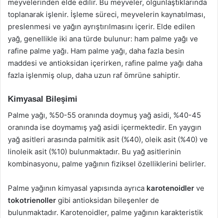
meyvelerinden elde edilir. Bu meyveler, olgunlaştıklarında
toplanarak işlenir. İşleme süreci, meyvelerin kaynatılması,
preslenmesi ve yağın ayrıştırılmasını içerir. Elde edilen
yağ, genellikle iki ana türde bulunur: ham palme yağı ve
rafine palme yağı. Ham palme yağı, daha fazla besin
maddesi ve antioksidan içerirken, rafine palme yağı daha
fazla işlenmiş olup, daha uzun raf ömrüne sahiptir.
Kimyasal Bileşimi
Palme yağı, %50-55 oranında doymuş yağ asidi, %40-45
oranında ise doymamış yağ asidi içermektedir. En yaygın
yağ asitleri arasında palmitik asit (%40), oleik asit (%40) ve
linoleik asit (%10) bulunmaktadır. Bu yağ asitlerinin
kombinasyonu, palme yağının fiziksel özelliklerini belirler.
Palme yağının kimyasal yapısında ayrıca
karotenoidler
ve
tokotrienoller
gibi antioksidan bileşenler de
bulunmaktadır. Karotenoidler, palme yağının karakteristik