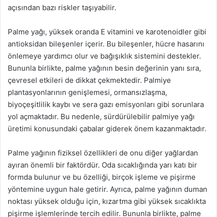
açısından bazı riskler taşıyabilir.
Palme yağı, yüksek oranda E vitamini ve karotenoidler gibi
antioksidan bileşenler içerir. Bu bileşenler, hücre hasarını
önlemeye yardımcı olur ve bağışıklık sistemini destekler.
Bununla birlikte, palme yağının besin değerinin yanı sıra,
çevresel etkileri de dikkat çekmektedir. Palmiye
plantasyonlarının genişlemesi, ormansızlaşma,
biyoçeşitlilik kaybı ve sera gazı emisyonları gibi sorunlara
yol açmaktadır. Bu nedenle, sürdürülebilir palmiye yağı
üretimi konusundaki çabalar giderek önem kazanmaktadır.
Palme yağının fiziksel özellikleri de onu diğer yağlardan
ayıran önemli bir faktördür. Oda sıcaklığında yarı katı bir
formda bulunur ve bu özelliği, birçok işleme ve pişirme
yöntemine uygun hale getirir. Ayrıca, palme yağının duman
noktası yüksek olduğu için, kızartma gibi yüksek sıcaklıkta
pişirme işlemlerinde tercih edilir. Bununla birlikte, palme