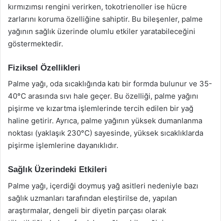
kırmızımsı rengini verirken, tokotrienoller ise hücre
zarlarını koruma özelliğine sahiptir. Bu bileşenler, palme
yağının sağlık üzerinde olumlu etkiler yaratabileceğini
göstermektedir.
Fiziksel Özellikleri
Palme yağı, oda sıcaklığında katı bir formda bulunur ve 35-
40°C arasında sıvı hale geçer. Bu özelliği, palme yağını
pişirme ve kızartma işlemlerinde tercih edilen bir yağ
haline getirir. Ayrıca, palme yağının yüksek dumanlanma
noktası (yaklaşık 230°C) sayesinde, yüksek sıcaklıklarda
pişirme işlemlerine dayanıklıdır.
Sağlık Üzerindeki Etkileri
Palme yağı, içerdiği doymuş yağ asitleri nedeniyle bazı
sağlık uzmanları tarafından eleştirilse de, yapılan
araştırmalar, dengeli bir diyetin parçası olarak