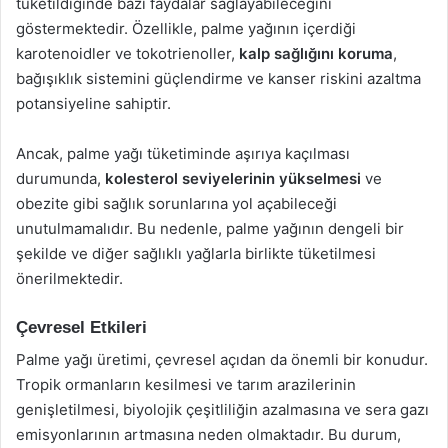
tüketildiğinde bazı faydalar sağlayabileceğini
göstermektedir. Özellikle, palme yağının içerdiği
karotenoidler ve tokotrienoller,
kalp sağlığını koruma
,
bağışıklık sistemini güçlendirme ve kanser riskini azaltma
potansiyeline sahiptir.
Ancak, palme yağı tüketiminde aşırıya kaçılması
durumunda,
kolesterol seviyelerinin yükselmesi
ve
obezite gibi sağlık sorunlarına yol açabileceği
unutulmamalıdır. Bu nedenle, palme yağının dengeli bir
şekilde ve diğer sağlıklı yağlarla birlikte tüketilmesi
önerilmektedir.
Çevresel Etkileri
Palme yağı üretimi, çevresel açıdan da önemli bir konudur.
Tropik ormanların kesilmesi ve tarım arazilerinin
genişletilmesi, biyolojik çeşitliliğin azalmasına ve sera gazı
emisyonlarının artmasına neden olmaktadır. Bu durum,