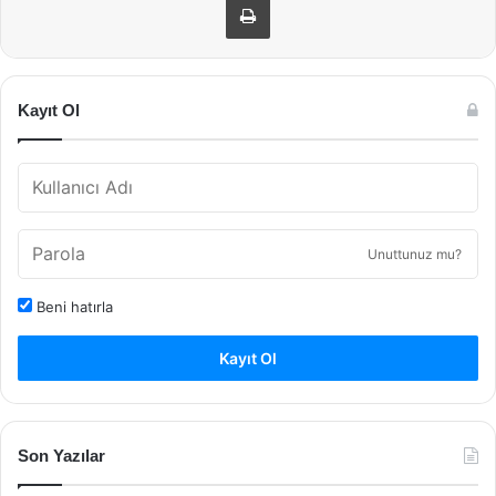
Kayıt Ol
Unuttunuz mu?
Beni hatırla
Kayıt Ol
Son Yazılar