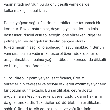
yağının tadı nötrdür, bu da onu çeşitli yemeklerde
kullanmak için ideal kılar.
Palme yağının sağlık üzerindeki etkileri ise tartışmalı bir
konudur. Bazı araştırmalar, doymuş yağ asitlerinin kalp
hastalıkları riskini artırabileceğini öne sürerken, diğerleri
palme yağının dengeli bir diyetin parçası olarak
tüketilmesinin sağlıklı olabileceğini savunmaktadır. Bunun
yanı sıra, palme yağının kolesterol üzerindeki etkileri de
araştırılmaktadır. palme yağının tüketimi konusunda dikkatli
ve bilinçli olmak önemlidir.
Sürdürülebilir palmiye yağı sertifikaları, üretim
süreçlerinin çevresel ve sosyal etkilerini azaltmaya yönelik
bir çözüm sunmaktadır. Bu sertifikalar, çevre dostu
uygulamaları teşvik ederken, yerel toplulukların haklarını
da gözetmektedir. Tüketiciler, sürdürülebilir sertifikalara
sahip ürünleri tercih ederek, palmiye yağı üretiminin