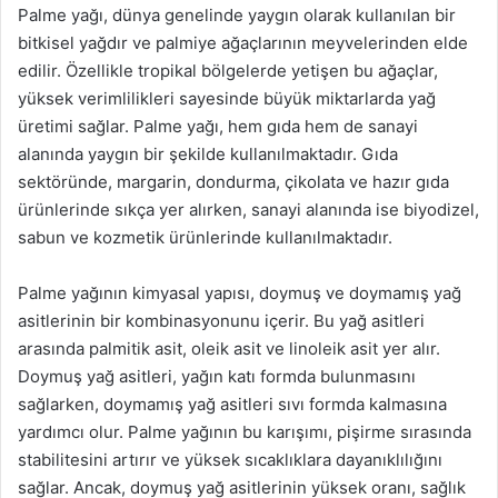
Palme yağı, dünya genelinde yaygın olarak kullanılan bir
bitkisel yağdır ve palmiye ağaçlarının meyvelerinden elde
edilir. Özellikle tropikal bölgelerde yetişen bu ağaçlar,
yüksek verimlilikleri sayesinde büyük miktarlarda yağ
üretimi sağlar. Palme yağı, hem gıda hem de sanayi
alanında yaygın bir şekilde kullanılmaktadır. Gıda
sektöründe, margarin, dondurma, çikolata ve hazır gıda
ürünlerinde sıkça yer alırken, sanayi alanında ise biyodizel,
sabun ve kozmetik ürünlerinde kullanılmaktadır.
Palme yağının kimyasal yapısı, doymuş ve doymamış yağ
asitlerinin bir kombinasyonunu içerir. Bu yağ asitleri
arasında palmitik asit, oleik asit ve linoleik asit yer alır.
Doymuş yağ asitleri, yağın katı formda bulunmasını
sağlarken, doymamış yağ asitleri sıvı formda kalmasına
yardımcı olur. Palme yağının bu karışımı, pişirme sırasında
stabilitesini artırır ve yüksek sıcaklıklara dayanıklılığını
sağlar. Ancak, doymuş yağ asitlerinin yüksek oranı, sağlık