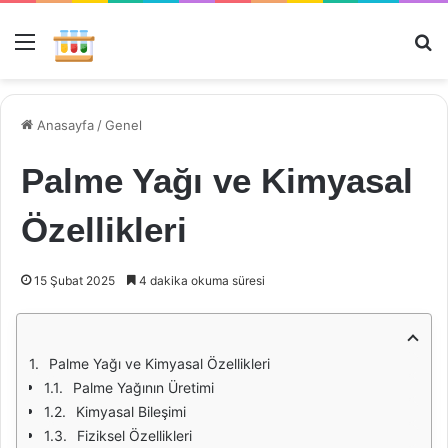
Menü
Ar
Anasayfa
/
Genel
Palme Yağı ve Kimyasal
Özellikleri
15 Şubat 2025
4 dakika okuma süresi
Palme Yağı ve Kimyasal Özellikleri
Palme Yağının Üretimi
Kimyasal Bileşimi
Fiziksel Özellikleri