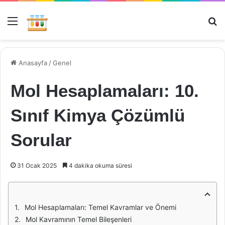
Menü
Ar
Anasayfa
/
Genel
Mol Hesaplamaları: 10.
Sınıf Kimya Çözümlü
Sorular
31 Ocak 2025
4 dakika okuma süresi
Mol Hesaplamaları: Temel Kavramlar ve Önemi
Mol Kavramının Temel Bileşenleri