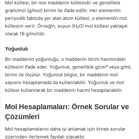
Mol kütlesi, bir mol maddenin kütlesidir ve genellikle
gram/mol (g/mol) birimi ile ifade edilir. Her elementin
periyodik tabloda yer alan atom kütlesi, o elementin mol
kütlesini verir. Örneğin, suyun (H₂O) mol kütlesi yaklaşık
olarak 18 g/mol’dir.
Yoğunluk
Bir maddenin yoğunluğu, o maddenin birim hacmindeki
kütlesini ifade eder. Yoğunluk, genellikle g/cm³ veya g/mL
birimi ile ölçülür. Yoğunluk bilgisi, bir maddenin mol
sayısını hesaplamada da kullanılabilir. Yoğunluk ve mol
kütlesi kullanılarak bir maddenin hacmi hesaplanabilir.
Mol Hesaplamaları: Örnek Sorular ve
Çözümleri
Mol hesaplamalarını daha iyi anlamak için örnek sorular
üzerinden ilerlemek faydalı olacaktır.