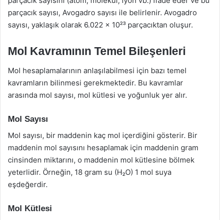
parçacık sayısını (atom, molekül, iyon vb.) ifade eder ve bu
parçacık sayısı, Avogadro sayısı ile belirlenir. Avogadro
sayısı, yaklaşık olarak 6.022 x 10²³ parçacıktan oluşur.
Mol Kavramının Temel Bileşenleri
Mol hesaplamalarının anlaşılabilmesi için bazı temel
kavramların bilinmesi gerekmektedir. Bu kavramlar
arasında mol sayısı, mol kütlesi ve yoğunluk yer alır.
Mol Sayısı
Mol sayısı, bir maddenin kaç mol içerdiğini gösterir. Bir
maddenin mol sayısını hesaplamak için maddenin gram
cinsinden miktarını, o maddenin mol kütlesine bölmek
yeterlidir. Örneğin, 18 gram su (H₂O) 1 mol suya
eşdeğerdir.
Mol Kütlesi