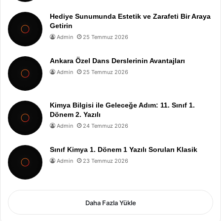
Hediye Sunumunda Estetik ve Zarafeti Bir Araya
Getirin
Admin
25 Temmuz 2026
Ankara Özel Dans Derslerinin Avantajları
Admin
25 Temmuz 2026
Kimya Bilgisi ile Geleceğe Adım: 11. Sınıf 1.
Dönem 2. Yazılı
Admin
24 Temmuz 2026
Sınıf Kimya 1. Dönem 1 Yazılı Soruları Klasik
Admin
23 Temmuz 2026
Daha Fazla Yükle