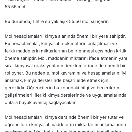
55.56 mol
Bu durumda, 1 litre su yaklaşık 55.56 mol su içerir.
Mol hesaplamaları, kimya alanında önemli bir yere sahiptir.
Bu hesaplamalar, kimyasal tepkimelerin anlaşılması ve
farklı maddelerin miktarlarının belirlenmesi açısından kritik
öneme sahiptir. Mol, maddenin miktarını ifade etmenin yanı
sıra, kimyasal reaksiyonların denklemlerinde de önemli bir
rol oynar. Bu nedenle, mol kavramını ve hesaplamalarını iyi
anlamak, kimya derslerinde başarı elde etmek için
gereklidir. Öğrencilerin bu konudaki bilgi ve becerilerini
geliştirmeleri, ileriki kimya derslerinde ve uygulamalarında
onlara büyük avantaj sağlayacaktır.
Mol hesaplamaları, kimya dersinde önemli bir yer tutar ve
öğrencilerin kimyasal maddelerin miktarlarını anlamalarına
yardımcı olur. Mol, belirli bir miktar maddeyi temsil eden