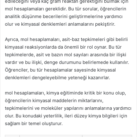
edileceğini veya kaç gram reaktan gerektiğini bulmak için
mol hesaplamaları gereklidir. Bu tür sorular, öğrencilerin
analitik düşünme becerilerini geliştirmelerine yardımcı
olur ve kimyasal denklemleri anlamalarını pekiştirir.
Ayrıca, mol hesaplamaları, asit-baz tepkimeleri gibi belirli
kimyasal reaksiyonlarda da önemli bir rol oynar. Bu tür
tepkimelerde, asit ve bazın mol sayıları arasında bir ilişki
vardır ve bu ilişki, denge durumunu belirlemede kullanılır.
Öğrenciler, bu tür hesaplamalar sayesinde kimyasal
denklemleri dengeleyebilme yeteneği kazanırlar.
mol hesaplamaları, kimya eğitiminde kritik bir konu olup,
öğrencilerin kimyasal maddelerin miktarlarını,
tepkimelerini ve moleküler yapılarını anlamalarına yardımcı
olur. Bu konudaki yeterlilik, ileri düzey kimya bilgileri için
sağlam bir temel oluşturur.