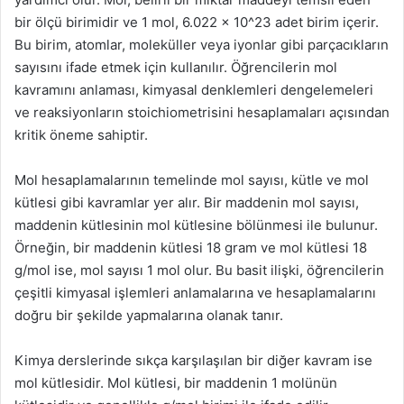
bir ölçü birimidir ve 1 mol, 6.022 x 10^23 adet birim içerir.
Bu birim, atomlar, moleküller veya iyonlar gibi parçacıkların
sayısını ifade etmek için kullanılır. Öğrencilerin mol
kavramını anlaması, kimyasal denklemleri dengelemeleri
ve reaksiyonların stoichiometrisini hesaplamaları açısından
kritik öneme sahiptir.
Mol hesaplamalarının temelinde mol sayısı, kütle ve mol
kütlesi gibi kavramlar yer alır. Bir maddenin mol sayısı,
maddenin kütlesinin mol kütlesine bölünmesi ile bulunur.
Örneğin, bir maddenin kütlesi 18 gram ve mol kütlesi 18
g/mol ise, mol sayısı 1 mol olur. Bu basit ilişki, öğrencilerin
çeşitli kimyasal işlemleri anlamalarına ve hesaplamalarını
doğru bir şekilde yapmalarına olanak tanır.
Kimya derslerinde sıkça karşılaşılan bir diğer kavram ise
mol kütlesidir. Mol kütlesi, bir maddenin 1 molünün