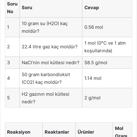
Soru
Soru
Cevap
No
10 gram su (H2O) kaç
1
0.56 mol
moldür?
1 mol (0°C ve 1 atm
2
22.4 litre gaz kaç moldür?
koşullarında)
3
NaCl’nin mol kütlesi nedir?
58.5 g/mol
50 gram karbondioksit
4
1.14 mol
(CO2) kaç moldür?
H2 gazının mol kütlesi
5
2 g/mol
nedir?
Mol
Reaksiyon
Reaktanlar
Ürünler
Oranı