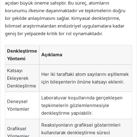
açıdan büyük öneme sahiptir. Bu süreç, atomların
korunumu ilkesine dayanmaktadır ve tepkimelerin doğru
bir şekilde anlaşılmasını sağlar. Kimyasal denkleştirme,
bilimsel araştırmalardan endüstriyel uygulamalara kadar
geniş bir yelpazede kritik bir rol oynamaktadır.
Denkleştirme
Açıklama
Yöntemi
Katsayı
Her iki taraftaki atom sayılarını eşitlemek
Ekleyerek
için bileşenlerin önüne katsayı eklenir.
Denkleştirme
Laboratuvar koşullarında gerçekleşen
Deneysel
tepkimelerin gözlemlenmesiyle
Yöntemler
denkleştirme yapılabilir.
Reaksiyonların grafiksel gösterimleri
Grafiksel
kullanılarak denkleştirme süreci
Yöntemler