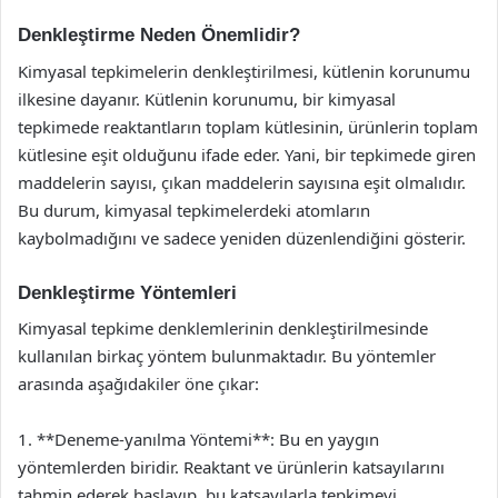
Denkleştirme Neden Önemlidir?
Kimyasal tepkimelerin denkleştirilmesi, kütlenin korunumu
ilkesine dayanır. Kütlenin korunumu, bir kimyasal
tepkimede reaktantların toplam kütlesinin, ürünlerin toplam
kütlesine eşit olduğunu ifade eder. Yani, bir tepkimede giren
maddelerin sayısı, çıkan maddelerin sayısına eşit olmalıdır.
Bu durum, kimyasal tepkimelerdeki atomların
kaybolmadığını ve sadece yeniden düzenlendiğini gösterir.
Denkleştirme Yöntemleri
Kimyasal tepkime denklemlerinin denkleştirilmesinde
kullanılan birkaç yöntem bulunmaktadır. Bu yöntemler
arasında aşağıdakiler öne çıkar:
1. **Deneme-yanılma Yöntemi**: Bu en yaygın
yöntemlerden biridir. Reaktant ve ürünlerin katsayılarını
tahmin ederek başlayıp, bu katsayılarla tepkimeyi