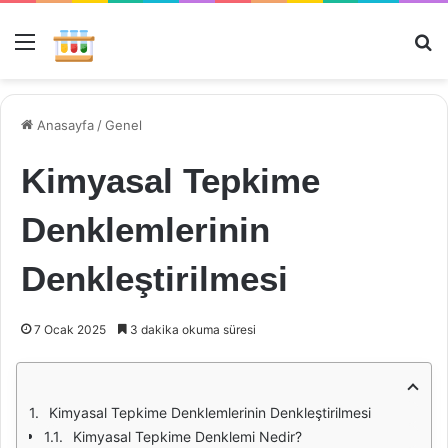
Menü
Ar
Anasayfa
/
Genel
Kimyasal Tepkime
Denklemlerinin
Denkleştirilmesi
7 Ocak 2025
3 dakika okuma süresi
Kimyasal Tepkime Denklemlerinin Denkleştirilmesi
Kimyasal Tepkime Denklemi Nedir?