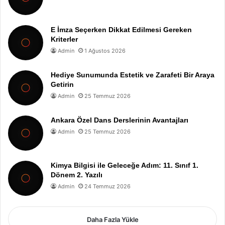
E İmza Seçerken Dikkat Edilmesi Gereken
Kriterler
Admin
1 Ağustos 2026
Hediye Sunumunda Estetik ve Zarafeti Bir Araya
Getirin
Admin
25 Temmuz 2026
Ankara Özel Dans Derslerinin Avantajları
Admin
25 Temmuz 2026
Kimya Bilgisi ile Geleceğe Adım: 11. Sınıf 1.
Dönem 2. Yazılı
Admin
24 Temmuz 2026
Daha Fazla Yükle