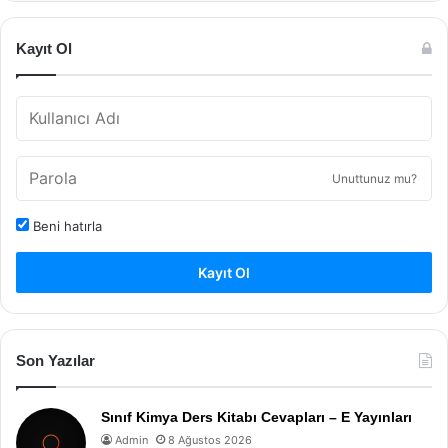
Kayıt Ol
Unuttunuz mu?
Beni hatırla
Kayıt Ol
Son Yazılar
Sınıf Kimya Ders Kitabı Cevapları – E Yayınları
Admin
8 Ağustos 2026