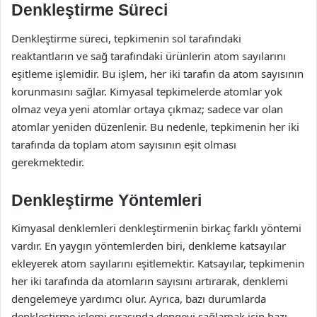
Denkleştirme Süreci
Denkleştirme süreci, tepkimenin sol tarafındaki
reaktantların ve sağ tarafındaki ürünlerin atom sayılarını
eşitleme işlemidir. Bu işlem, her iki tarafın da atom sayısının
korunmasını sağlar. Kimyasal tepkimelerde atomlar yok
olmaz veya yeni atomlar ortaya çıkmaz; sadece var olan
atomlar yeniden düzenlenir. Bu nedenle, tepkimenin her iki
tarafında da toplam atom sayısının eşit olması
gerekmektedir.
Denkleştirme Yöntemleri
Kimyasal denklemleri denkleştirmenin birkaç farklı yöntemi
vardır. En yaygın yöntemlerden biri, denkleme katsayılar
ekleyerek atom sayılarını eşitlemektir. Katsayılar, tepkimenin
her iki tarafında da atomların sayısını artırarak, denklemi
dengelemeye yardımcı olur. Ayrıca, bazı durumlarda
denkleştirme işlemi sırasında dengeyi sağlamak için bazı