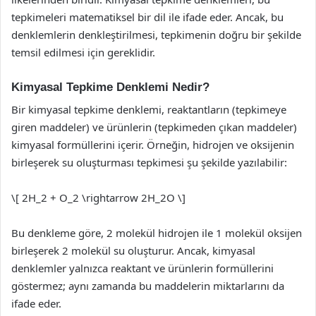
tepkimeleri matematiksel bir dil ile ifade eder. Ancak, bu
denklemlerin denkleştirilmesi, tepkimenin doğru bir şekilde
temsil edilmesi için gereklidir.
Kimyasal Tepkime Denklemi Nedir?
Bir kimyasal tepkime denklemi, reaktantların (tepkimeye
giren maddeler) ve ürünlerin (tepkimeden çıkan maddeler)
kimyasal formüllerini içerir. Örneğin, hidrojen ve oksijenin
birleşerek su oluşturması tepkimesi şu şekilde yazılabilir:
\[ 2H_2 + O_2 \rightarrow 2H_2O \]
Bu denkleme göre, 2 molekül hidrojen ile 1 molekül oksijen
birleşerek 2 molekül su oluşturur. Ancak, kimyasal
denklemler yalnızca reaktant ve ürünlerin formüllerini
göstermez; aynı zamanda bu maddelerin miktarlarını da
ifade eder.