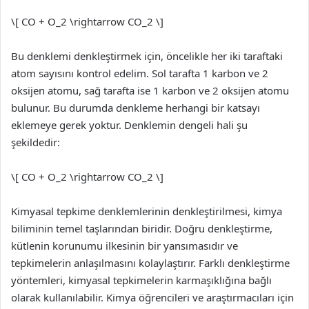
\[ CO + O_2 \rightarrow CO_2 \]
Bu denklemi denkleştirmek için, öncelikle her iki taraftaki
atom sayısını kontrol edelim. Sol tarafta 1 karbon ve 2
oksijen atomu, sağ tarafta ise 1 karbon ve 2 oksijen atomu
bulunur. Bu durumda denkleme herhangi bir katsayı
eklemeye gerek yoktur. Denklemin dengeli hali şu
şekildedir:
\[ CO + O_2 \rightarrow CO_2 \]
Kimyasal tepkime denklemlerinin denkleştirilmesi, kimya
biliminin temel taşlarından biridir. Doğru denkleştirme,
kütlenin korunumu ilkesinin bir yansımasıdır ve
tepkimelerin anlaşılmasını kolaylaştırır. Farklı denkleştirme
yöntemleri, kimyasal tepkimelerin karmaşıklığına bağlı
olarak kullanılabilir. Kimya öğrencileri ve araştırmacıları için