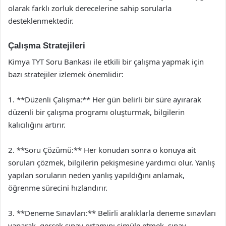
olarak farklı zorluk derecelerine sahip sorularla
desteklenmektedir.
Çalışma Stratejileri
Kimya TYT Soru Bankası ile etkili bir çalışma yapmak için
bazı stratejiler izlemek önemlidir:
1. **Düzenli Çalışma:** Her gün belirli bir süre ayırarak
düzenli bir çalışma programı oluşturmak, bilgilerin
kalıcılığını artırır.
2. **Soru Çözümü:** Her konudan sonra o konuya ait
soruları çözmek, bilgilerin pekişmesine yardımcı olur. Yanlış
yapılan soruların neden yanlış yapıldığını anlamak,
öğrenme sürecini hızlandırır.
3. **Deneme Sınavları:** Belirli aralıklarla deneme sınavları
yaparak, gerçek sınav ortamını simüle etmek, sınav