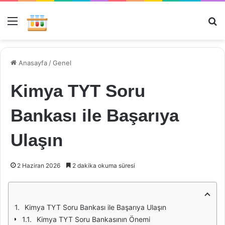
Menü
Ar
Anasayfa
/
Genel
Kimya TYT Soru
Bankası ile Başarıya
Ulaşın
2 Haziran 2026
2 dakika okuma süresi
Kimya TYT Soru Bankası ile Başarıya Ulaşın
Kimya TYT Soru Bankasının Önemi