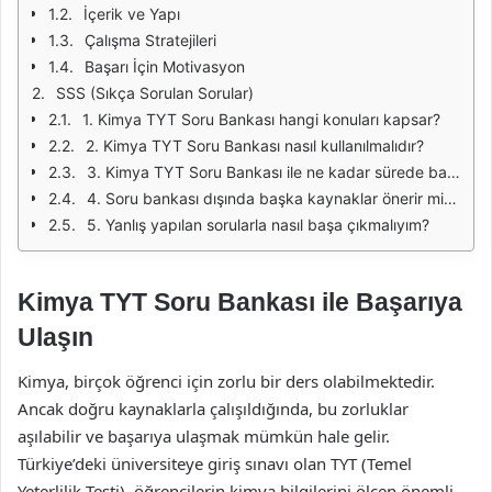
İçerik ve Yapı
Çalışma Stratejileri
Başarı İçin Motivasyon
SSS (Sıkça Sorulan Sorular)
1. Kimya TYT Soru Bankası hangi konuları kapsar?
2. Kimya TYT Soru Bankası nasıl kullanılmalıdır?
3. Kimya TYT Soru Bankası ile ne kadar sürede başarı elde edebilirim?
4. Soru bankası dışında başka kaynaklar önerir misiniz?
5. Yanlış yapılan sorularla nasıl başa çıkmalıyım?
Kimya TYT Soru Bankası ile Başarıya
Ulaşın
Kimya, birçok öğrenci için zorlu bir ders olabilmektedir.
Ancak doğru kaynaklarla çalışıldığında, bu zorluklar
aşılabilir ve başarıya ulaşmak mümkün hale gelir.
Türkiye’deki üniversiteye giriş sınavı olan TYT (Temel
Yeterlilik Testi), öğrencilerin kimya bilgilerini ölçen önemli