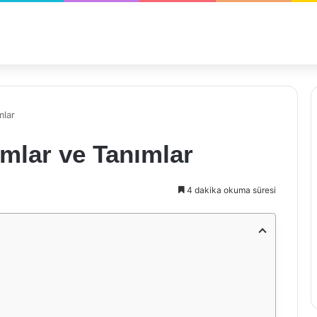
mlar
mlar ve Tanımlar
4 dakika okuma süresi