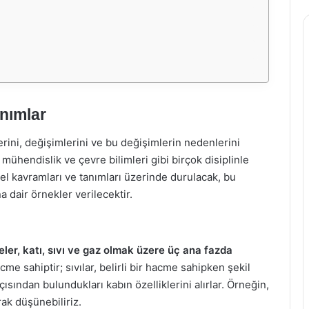
nımlar
erini, değişimlerini ve bu değişimlerin nedenlerini
i, mühendislik ve çevre bilimleri gibi birçok disiplinle
el kavramları ve tanımları üzerinde durulacak, bu
 dair örnekler verilecektir.
ler, katı, sıvı ve gaz olmak üzere üç ana fazda
cme sahiptir; sıvılar, belirli bir hacme sahipken şekil
ısından bulundukları kabın özelliklerini alırlar. Örneğin,
rak düşünebiliriz.