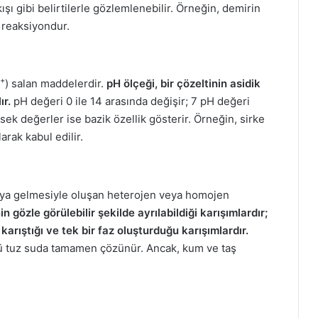
kışı gibi belirtilerle gözlemlenebilir. Örneğin, demirin
 reaksiyondur.
+
) salan maddelerdir.
pH ölçeği, bir çözeltinin asidik
ır.
pH değeri 0 ile 14 arasında değişir; 7 pH değeri
sek değerler ise bazik özellik gösterir. Örneğin, sirke
larak kabul edilir.
araya gelmesiyle oluşan heterojen veya homojen
n gözle görülebilir şekilde ayrılabildiği karışımlardır;
karıştığı ve tek bir faz oluşturduğu karışımlardır.
kü tuz suda tamamen çözünür. Ancak, kum ve taş