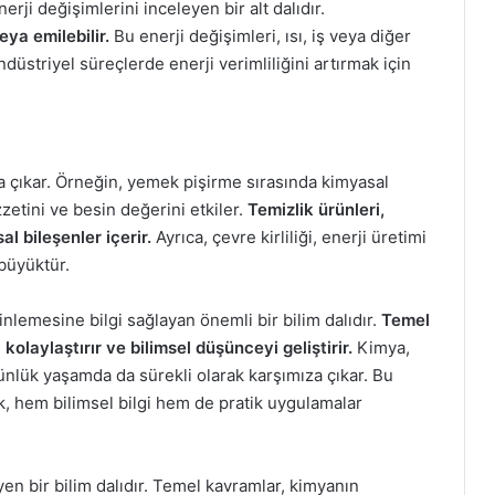
ji değişimlerini inceleyen bir alt dalıdır.
eya emilebilir.
Bu enerji değişimleri, ısı, iş veya diğer
ndüstriyel süreçlerde enerji verimliliğini artırmak için
 çıkar. Örneğin, yemek pişirme sırasında kimyasal
zetini ve besin değerini etkiler.
Temizlik ürünleri,
l bileşenler içerir.
Ayrıca, çevre kirliliği, enerji üretimi
büyüktür.
nlemesine bilgi sağlayan önemli bir bilim dalıdır.
Temel
olaylaştırır ve bilimsel düşünceyi geliştirir.
Kimya,
nlük yaşamda da sürekli olarak karşımıza çıkar. Bu
, hem bilimsel bilgi hem de pratik uygulamalar
n bir bilim dalıdır. Temel kavramlar, kimyanın