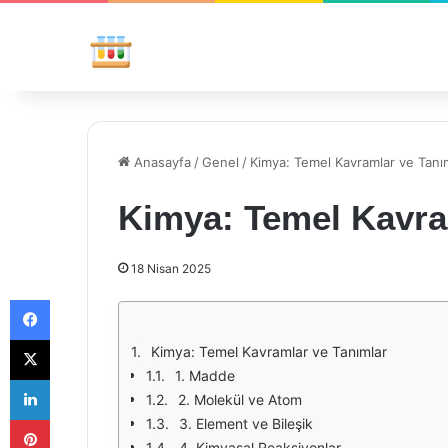
Anasayfa
/
Genel
/
Kimya: Temel Kavramlar ve Tanı
Kimya: Temel Kavra
18 Nisan 2025
Facebook
X
Kimya: Temel Kavramlar ve Tanımlar
1. Madde
LinkedIn
2. Molekül ve Atom
Pinterest
3. Element ve Bileşik
4. Kimyasal Reaksiyonlar