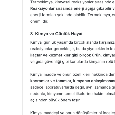
Termokimya, kimyasal reaksiyonlar sırasında ener
Reaksiyonlar sırasında enerji açığa çıkabilir v
enerji formları şeklinde olabilir. Termokimya, e
önemlidir.
8. Kimya ve Günlük Hayat
Kimya, günlük yaşamda birçok alanda karşımıza
reaksiyonlar gerçekleşir, bu da yiyeceklerin lez
ilaçlar ve kozmetikler gibi birçok ürün, kimyasa
ve gıda güvenliği gibi konularda kimyanın rolü 
Kimya, madde ve onun özellikleri hakkında deri
kavramlar ve tanımlar, kimyanın anlaşılmasını k
sadece laboratuvarlarda değil, aynı zamanda gü
nedenle, kimyanın temel ilkelerine hakim olmak
açısından büyük önem taşır.
Kimya, maddeyi ve onun dönüşümlerini inceleye