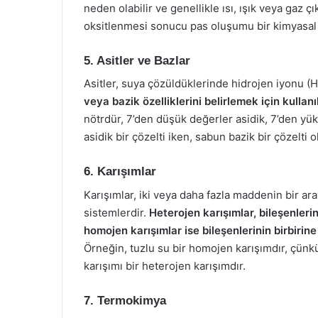
neden olabilir ve genellikle ısı, ışık veya gaz çı
oksitlenmesi sonucu pas oluşumu bir kimyasal
5. Asitler ve Bazlar
Asitler, suya çözüldüklerinde hidrojen iyonu (H
veya bazik özelliklerini belirlemek için kullanıl
nötrdür, 7’den düşük değerler asidik, 7’den yük
asidik bir çözelti iken, sabun bazik bir çözelti o
6. Karışımlar
Karışımlar, iki veya daha fazla maddenin bir 
sistemlerdir.
Heterojen karışımlar, bileşenlerini
homojen karışımlar ise bileşenlerinin birbirine 
Örneğin, tuzlu su bir homojen karışımdır, çün
karışımı bir heterojen karışımdır.
7. Termokimya