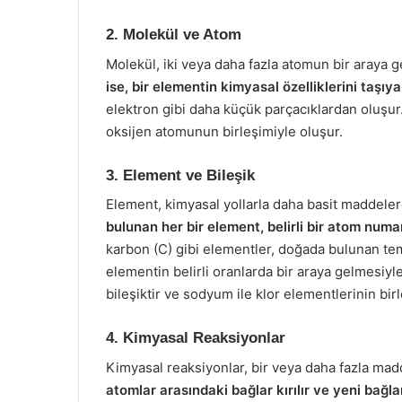
2. Molekül ve Atom
Molekül, iki veya daha fazla atomun bir araya 
ise, bir elementin kimyasal özelliklerini taşıy
elektron gibi daha küçük parçacıklardan oluşur
oksijen atomunun birleşimiyle oluşur.
3. Element ve Bileşik
Element, kimyasal yollarla daha basit maddeler
bulunan her bir element, belirli bir atom numar
karbon (C) gibi elementler, doğada bulunan temel
elementin belirli oranlarda bir araya gelmesiy
bileşiktir ve sodyum ile klor elementlerinin bi
4. Kimyasal Reaksiyonlar
Kimyasal reaksiyonlar, bir veya daha fazla ma
atomlar arasındaki bağlar kırılır ve yeni bağla