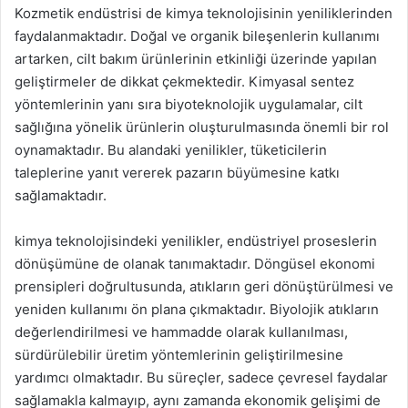
Kozmetik endüstrisi de kimya teknolojisinin yeniliklerinden
faydalanmaktadır. Doğal ve organik bileşenlerin kullanımı
artarken, cilt bakım ürünlerinin etkinliği üzerinde yapılan
geliştirmeler de dikkat çekmektedir. Kimyasal sentez
yöntemlerinin yanı sıra biyoteknolojik uygulamalar, cilt
sağlığına yönelik ürünlerin oluşturulmasında önemli bir rol
oynamaktadır. Bu alandaki yenilikler, tüketicilerin
taleplerine yanıt vererek pazarın büyümesine katkı
sağlamaktadır.
kimya teknolojisindeki yenilikler, endüstriyel proseslerin
dönüşümüne de olanak tanımaktadır. Döngüsel ekonomi
prensipleri doğrultusunda, atıkların geri dönüştürülmesi ve
yeniden kullanımı ön plana çıkmaktadır. Biyolojik atıkların
değerlendirilmesi ve hammadde olarak kullanılması,
sürdürülebilir üretim yöntemlerinin geliştirilmesine
yardımcı olmaktadır. Bu süreçler, sadece çevresel faydalar
sağlamakla kalmayıp, aynı zamanda ekonomik gelişimi de