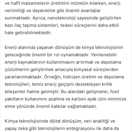
ve hafif malzemelerin üretimini mümkün kılarken, enerji
verimliliği ve dayanıklılık gibi önemli avantajlar
sunmaktadır. Ayrıca, nanoteknoloji sayesinde geliştirilen
bazı ilaç taşıma sistemleri, tedavi süreçlerini daha etkili
hale getirebilmektedir.
Enerji alanında yaşanan dönüşüm de kimya teknolojisinin
geleceğinde önemli bir rol oynamaktadır. Yenilenebilir
enerji kaynaklarının kullanılmasını artırmak ve depolama
çözümlerini geliştirmek amacıyla kimyasal süreçlerden
yararlanılmaktadır. Örneğin, hidrojen üretimi ve depolama
teknolojileri, temiz enerji geçişini destekleyen kritik
bileşenler haline gelmiştir. Bu alandaki gelişmeler, fosil
yakıtların kullanımını azaltma ve karbon ayak izini minimize
etme yönünde önemli katkılar sağlamaktadır.
Kimya teknolojisinde dijital dönüşüm, veri analitiği ve
yapay zeka gibi teknolojilerin entegrasyonu ile daha da