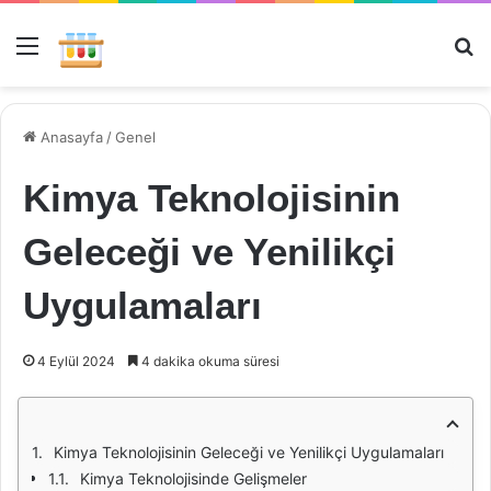
Menü
Ar
Anasayfa
/
Genel
Kimya Teknolojisinin
Geleceği ve Yenilikçi
Uygulamaları
4 Eylül 2024
4 dakika okuma süresi
Kimya Teknolojisinin Geleceği ve Yenilikçi Uygulamaları
Kimya Teknolojisinde Gelişmeler