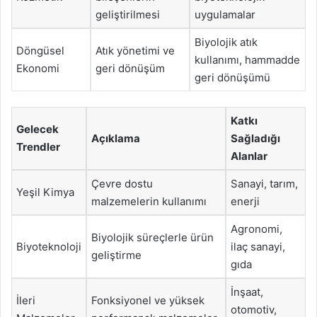
geliştirilmesi
uygulamalar
Biyolojik atık
Döngüsel
Atık yönetimi ve
kullanımı, hammadde
Ekonomi
geri dönüşüm
geri dönüşümü
Katkı
Gelecek
Açıklama
Sağladığı
Trendler
Alanlar
Çevre dostu
Sanayi, tarım,
Yeşil Kimya
malzemelerin kullanımı
enerji
Agronomi,
Biyolojik süreçlerle ürün
Biyoteknoloji
ilaç sanayi,
geliştirme
gıda
İnşaat,
İleri
Fonksiyonel ve yüksek
otomotiv,