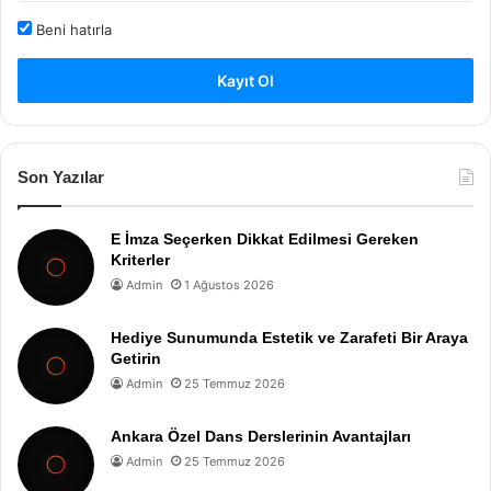
Beni hatırla
Kayıt Ol
Son Yazılar
E İmza Seçerken Dikkat Edilmesi Gereken
Kriterler
Admin
1 Ağustos 2026
Hediye Sunumunda Estetik ve Zarafeti Bir Araya
Getirin
Admin
25 Temmuz 2026
Ankara Özel Dans Derslerinin Avantajları
Admin
25 Temmuz 2026