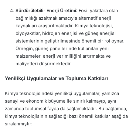
Sürdürülebilir Enerji Üretimi
: Fosil yakıtlara olan
bağımlılığı azaltmak amacıyla alternatif enerji
kaynakları araştırılmaktadır. Kimya teknolojisi,
biyoyakıtlar, hidrojen enerjisi ve güneş enerjisi
sistemlerinin geliştirilmesinde önemli bir rol oynar.
Örneğin, güneş panellerinde kullanılan yeni
malzemeler, enerji verimliliğini artırmakta ve
maliyetleri düşürmektedir.
Yenilikçi Uygulamalar ve Topluma Katkıları
Kimya teknolojisindeki yenilikçi uygulamalar, yalnızca
sanayi ve ekonomik büyüme ile sınırlı kalmayıp, aynı
zamanda toplumsal fayda da sağlamaktadır. Bu bağlamda,
kimya teknolojisinin sağladığı bazı önemli katkılar aşağıda
sıralanmıştır: