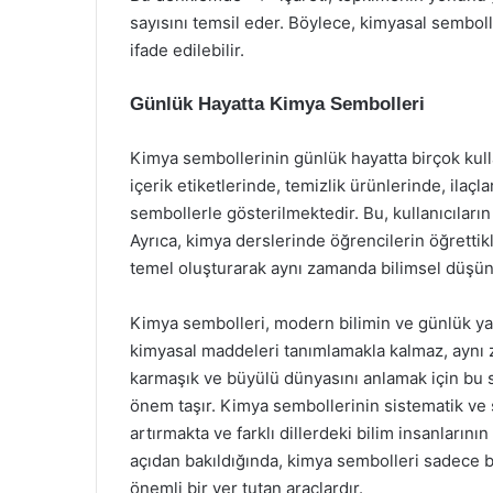
sayısını temsil eder. Böylece, kimyasal semboll
ifade edilebilir.
Günlük Hayatta Kimya Sembolleri
Kimya sembollerinin günlük hayatta birçok kull
içerik etiketlerinde, temizlik ürünlerinde, ila
sembollerle gösterilmektedir. Bu, kullanıcıların
Ayrıca, kimya derslerinde öğrencilerin öğrettikl
temel oluşturarak aynı zamanda bilimsel düşünme
Kimya sembolleri, modern bilimin ve günlük ya
kimyasal maddeleri tanımlamakla kalmaz, aynı z
karmaşık ve büyülü dünyasını anlamak için bu 
önem taşır. Kimya sembollerinin sistematik ve st
artırmakta ve farklı dillerdeki bilim insanlarını
açıdan bakıldığında, kimya sembolleri sadece b
önemli bir yer tutan araçlardır.