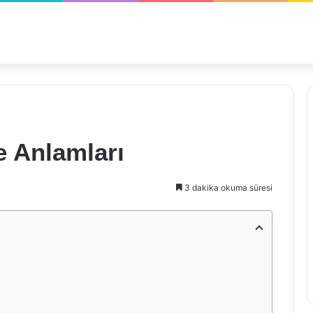
e Anlamları
3 dakika okuma süresi