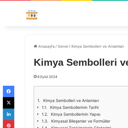
Anasayfa
/
Genel
/
Kimya Sembolleri ve Anlamları
Kimya Sembolleri v
8 Eylül 2024
Facebook
X
Kimya Sembolleri ve Anlamları
Kimya Sembollerinin Tarihi
LinkedIn
Kimya Sembollerinin Yapısı
Pinterest
Kimyasal Bileşenler ve Formüller
Kimyasal Tepkimelerin Gösterimi