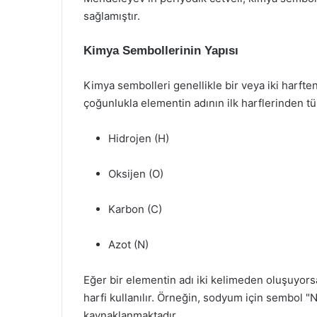
sağlamıştır.
Kimya Sembollerinin Yapısı
Kimya sembolleri genellikle bir veya iki harften 
çoğunlukla elementin adının ilk harflerinden tür
Hidrojen (H)
Oksijen (O)
Karbon (C)
Azot (N)
Eğer bir elementin adı iki kelimeden oluşuyorsa, 
harfi kullanılır. Örneğin, sodyum için sembol "
kaynaklanmaktadır.