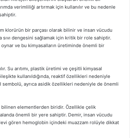
rımda verimliliği artırmak için kullanılır ve bu nedenle
ahiptir.
m klorürün bir parçası olarak bilinir ve insan vücudu
 sıvı dengesini sağlamak için kritik bir role sahiptir.
ol oynar ve bu kimyasalların üretiminde önemli bir
ır. Su arıtımı, plastik üretimi ve çeşitli kimyasal
ileşikte kullanıldığında, reaktif özellikleri nedeniyle
al sembolü, ayrıca asidik özellikleri nedeniyle de önemli
 bilinen elementlerden biridir. Özellikle çelik
alanda önemli bir yere sahiptir. Demir, insan vücudu
işlevi gören hemoglobin içindeki muazzam rolüyle dikkat