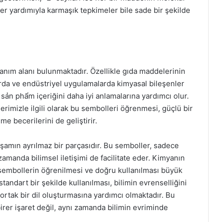
er yardımıyla karmaşık tepkimeler bile sade bir şekilde
anım alanı bulunmaktadır. Özellikle gıda maddelerinin
çlarda ve endüstriyel uygulamalarda kimyasal bileşenler
 sản phẩm içeriğini daha iyi anlamalarına yardımcı olur.
erimizle ilgili olarak bu sembolleri öğrenmesi, güçlü bir
 becerilerini de geliştirir.
şamın ayrılmaz bir parçasıdır. Bu semboller, sadece
amanda bilimsel iletişimi de facilitate eder. Kimyanın
sembollerin öğrenilmesi ve doğru kullanılması büyük
andart bir şekilde kullanılması, bilimin evrenselliğini
n ortak bir dil oluşturmasına yardımcı olmaktadır. Bu
irer işaret değil, aynı zamanda bilimin evriminde