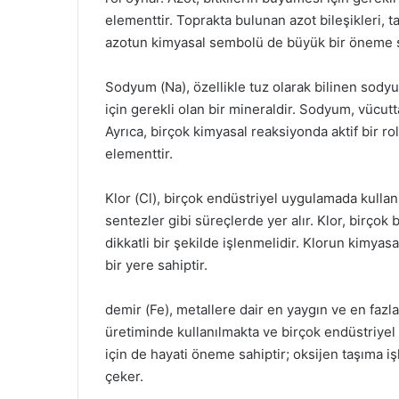
elementtir. Toprakta bulunan azot bileşikleri, ta
azotun kimyasal sembolü de büyük bir öneme s
Sodyum (Na), özellikle tuz olarak bilinen sodyu
için gerekli olan bir mineraldir. Sodyum, vücutta
Ayrıca, birçok kimyasal reaksiyonda aktif bir r
elementtir.
Klor (Cl), birçok endüstriyel uygulamada kullanıl
sentezler gibi süreçlerde yer alır. Klor, birçok b
dikkatli bir şekilde işlenmelidir. Klorun kimyas
bir yere sahiptir.
demir (Fe), metallere dair en yaygın ve en fazla
üretiminde kullanılmakta ve birçok endüstriyel 
için de hayati öneme sahiptir; oksijen taşıma 
çeker.