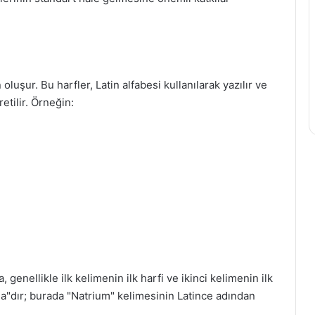
oluşur. Bu harfler, Latin alfabesi kullanılarak yazılır ve
etilir. Örneğin:
genellikle ilk kelimenin ilk harfi ve ikinci kelimenin ilk
Na"dır; burada "Natrium" kelimesinin Latince adından