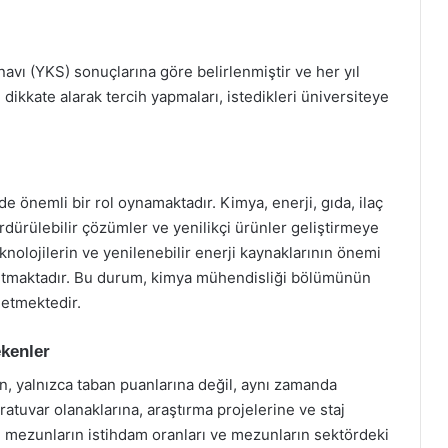
avı (YKS) sonuçlarına göre belirlenmiştir ve her yıl
 dikkate alarak tercih yapmaları, istedikleri üniversiteye
önemli bir rol oynamaktadır. Kimya, enerji, gıda, ilaç
rdürülebilir çözümler ve yenilikçi ürünler geliştirmeye
knolojilerin ve yenilenebilir enerji kaynaklarının önemi
artmaktadır. Bu durum, kimya mühendisliği bölümünün
 etmektedir.
ekenler
, yalnızca taban puanlarına değil, aynı zamanda
atuvar olanaklarına, araştırma projelerine ve staj
ca, mezunların istihdam oranları ve mezunların sektördeki