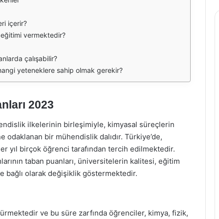
i içerir?
 eğitimi vermektedir?
nlarda çalışabilir?
 hangi yeteneklere sahip olmak gerekir?
nları 2023
dislik ilkelerinin birleşimiyle, kimyasal süreçlerin
ne odaklanan bir mühendislik dalıdır. Türkiye’de,
er yıl birçok öğrenci tarafından tercih edilmektedir.
arının taban puanları, üniversitelerin kalitesi, eğitim
re bağlı olarak değişiklik göstermektedir.
ürmektedir ve bu süre zarfında öğrenciler, kimya, fizik,