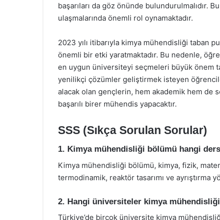
başarıları da göz önünde bulundurulmalıdır. Bu 
ulaşmalarında önemli rol oynamaktadır.
2023 yılı itibarıyla kimya mühendisliği taban pu
önemli bir etki yaratmaktadır. Bu nedenle, öğr
en uygun üniversiteyi seçmeleri büyük önem ta
yenilikçi çözümler geliştirmek isteyen öğrencil
alacak olan gençlerin, hem akademik hem de sekt
başarılı birer mühendis yapacaktır.
SSS (Sıkça Sorulan Sorular)
1. Kimya mühendisliği bölümü hangi dersl
Kimya mühendisliği bölümü, kimya, fizik, matema
termodinamik, reaktör tasarımı ve ayrıştırma yö
2. Hangi üniversiteler kimya mühendisliğ
Türkiye’de birçok üniversite kimya mühendisliğ