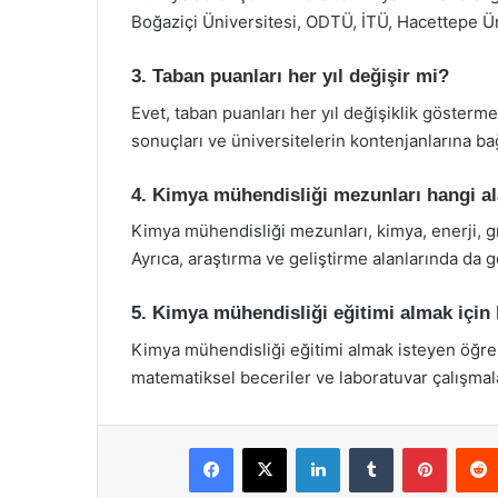
Boğaziçi Üniversitesi, ODTÜ, İTÜ, Hacettepe Ün
3. Taban puanları her yıl değişir mi?
Evet, taban puanları her yıl değişiklik gösterme
sonuçları ve üniversitelerin kontenjanlarına bağ
4. Kimya mühendisliği mezunları hangi ala
Kimya mühendisliği mezunları, kimya, enerji, gıd
Ayrıca, araştırma ve geliştirme alanlarında da gö
5. Kimya mühendisliği eğitimi almak için
Kimya mühendisliği eğitimi almak isteyen öğre
matematiksel beceriler ve laboratuvar çalışmala
Facebook
X
LinkedIn
Tumblr
Pintere