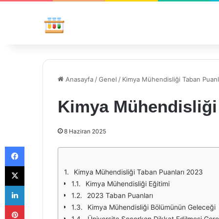
Anasayfa
/
Genel
/
Kimya Mühendisliği Taban Puanl
Kimya Mühendisliği
8 Haziran 2025
Facebook
X
Kimya Mühendisliği Taban Puanları 2023
Kimya Mühendisliği Eğitimi
LinkedIn
2023 Taban Puanları
Pinterest
Kimya Mühendisliği Bölümünün Geleceği
Üniversite Seçerken Dikkat Edilmesi Gere