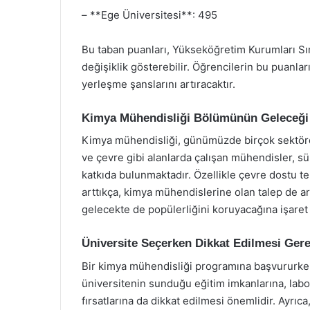
– **Ege Üniversitesi**: 495
Bu taban puanları, Yükseköğretim Kurumları Sın
değişiklik gösterebilir. Öğrencilerin bu puanları
yerleşme şanslarını artıracaktır.
Kimya Mühendisliği Bölümünün Geleceği
Kimya mühendisliği, günümüzde birçok sektörde 
ve çevre gibi alanlarda çalışan mühendisler, sü
katkıda bulunmaktadır. Özellikle çevre dostu te
arttıkça, kimya mühendislerine olan talep de 
gelecekte de popülerliğini koruyacağına işaret
Üniversite Seçerken Dikkat Edilmesi Ger
Bir kimya mühendisliği programına başvururken
üniversitenin sunduğu eğitim imkanlarına, labor
fırsatlarına da dikkat edilmesi önemlidir. Ayrı