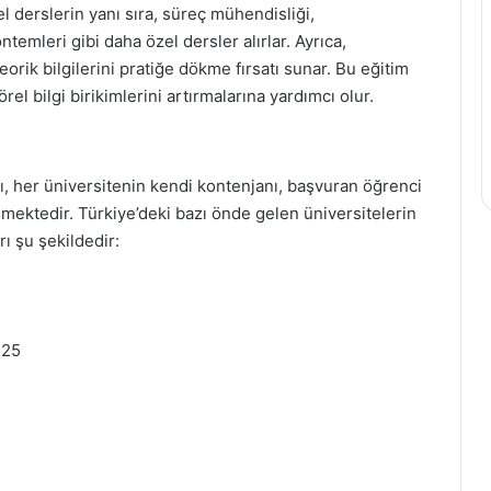
 derslerin yanı sıra, süreç mühendisliği,
temleri gibi daha özel dersler alırlar. Ayrıca,
teorik bilgilerini pratiğe dökme fırsatı sunar. Bu eğitim
 bilgi birikimlerini artırmalarına yardımcı olur.
ı, her üniversitenin kendi kontenjanı, başvuran öğrenci
enmektedir. Türkiye’deki bazı önde gelen üniversitelerin
ı şu şekildedir:
525