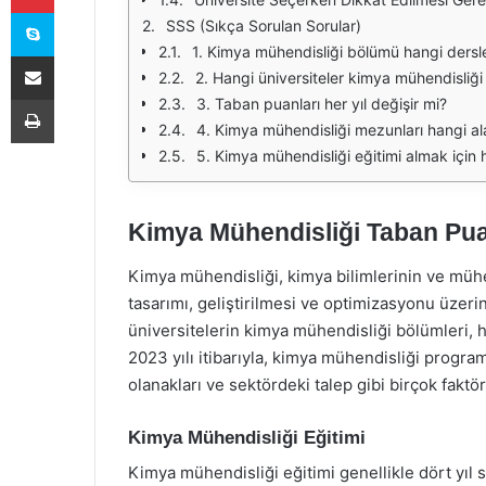
Skype
SSS (Sıkça Sorulan Sorular)
1. Kimya mühendisliği bölümü hangi dersler
E-Posta ile paylaş
2. Hangi üniversiteler kimya mühendisliği
Yazdır
3. Taban puanları her yıl değişir mi?
4. Kimya mühendisliği mezunları hangi ala
5. Kimya mühendisliği eğitimi almak için
Kimya Mühendisliği Taban Pua
Kimya mühendisliği, kimya bilimlerinin ve mühen
tasarımı, geliştirilmesi ve optimizasyonu üzeri
üniversitelerin kimya mühendisliği bölümleri, h
2023 yılı itibarıyla, kimya mühendisliği programl
olanakları ve sektördeki talep gibi birçok faktö
Kimya Mühendisliği Eğitimi
Kimya mühendisliği eğitimi genellikle dört yıl s