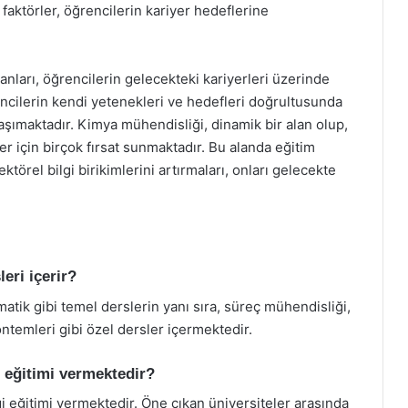
faktörler, öğrencilerin kariyer hedeflerine
anları, öğrencilerin gelecekteki kariyerleri üzerinde
encilerin kendi yetenekleri ve hedefleri doğrultusunda
şımaktadır. Kimya mühendisliği, dinamik bir alan olup,
er için birçok fırsat sunmaktadır. Bu alanda eğitim
örel bilgi birikimlerini artırmaları, onları gelecekte
eri içerir?
tik gibi temel derslerin yanı sıra, süreç mühendisliği,
ntemleri gibi özel dersler içermektedir.
i eğitimi vermektedir?
i eğitimi vermektedir. Öne çıkan üniversiteler arasında