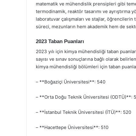
matematik ve mühendislik prensipleri gibi temel
termodinamik, reaktör tasarımı ve ayrıştırma yön
laboratuvar çalışmaları ve stajlar, öğrencilerin 
süreci, mezunların hem akademik hem de sektörel
2023 Taban Puanları
2023 yılı için kimya mühendisliği taban puanlar
sayısı ve sınav sonuçlarına bağlı olarak belirl
kimya mühendisliği bölümleri için taban puanlar
– **Boğaziçi Üniversitesi**: 540
– **Orta Doğu Teknik Üniversitesi (ODTÜ)**: 
– **İstanbul Teknik Üniversitesi (İTÜ)**: 520
– **Hacettepe Üniversitesi**: 510