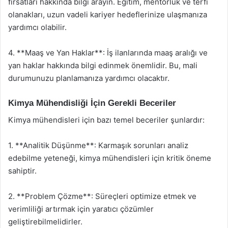
fırsatları hakkında bilgi arayın. Eğitim, mentorluk ve terfi
olanakları, uzun vadeli kariyer hedeflerinize ulaşmanıza
yardımcı olabilir.
4. **Maaş ve Yan Haklar**: İş ilanlarında maaş aralığı ve
yan haklar hakkında bilgi edinmek önemlidir. Bu, mali
durumunuzu planlamanıza yardımcı olacaktır.
Kimya Mühendisliği İçin Gerekli Beceriler
Kimya mühendisleri için bazı temel beceriler şunlardır:
1. **Analitik Düşünme**: Karmaşık sorunları analiz
edebilme yeteneği, kimya mühendisleri için kritik öneme
sahiptir.
2. **Problem Çözme**: Süreçleri optimize etmek ve
verimliliği artırmak için yaratıcı çözümler
geliştirebilmelidirler.