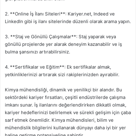
2. **Online İş İlanı Siteleri**: Kariyer.net, Indeed ve
LinkedIn gibi iş ilanı sitelerinde düzenli olarak arama yapın.
3. **Staj ve Gönüllü Çalışmalar**: Staj yaparak veya
gönüllü projelerde yer alarak deneyim kazanabilir ve iş
bulma şansınızı artırabilirsiniz.
4. **Sertifikalar ve Eğitim**: Ek sertifikalar almak,
yetkinliklerinizi artırarak sizi rakiplerinizden ayırabilir.
Kimya mühendisliği, dinamik ve yenilikçi bir alandır. Bu
sektördeki kariyer fırsatları, çeşitli endüstrilerde çalışma
imkanı sunar. İş ilanlarını değerlendirirken dikkatli olmak,
kariyer hedeflerinizi belirlemek ve sürekli gelişim için çaba
sarf etmek önemlidir. Kimya mühendisleri, bilim ve
mühendislik bilgilerini kullanarak dünyayı daha iyi bir yer
haline getirme potansiyeline sahiptir.