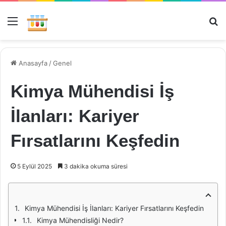
Menü
Ar
Anasayfa
/
Genel
Kimya Mühendisi İş
İlanları: Kariyer
Fırsatlarını Keşfedin
5 Eylül 2025
3 dakika okuma süresi
Kimya Mühendisi İş İlanları: Kariyer Fırsatlarını Keşfedin
Kimya Mühendisliği Nedir?