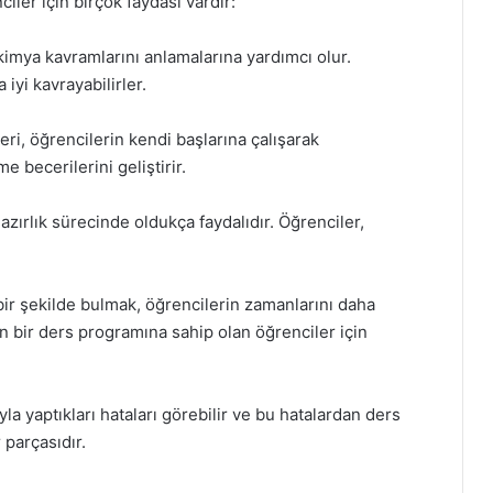
iler için birçok faydası vardır:
kimya kavramlarını anlamalarına yardımcı olur.
iyi kavrayabilirler.
i, öğrencilerin kendi başlarına çalışarak
 becerilerini geliştirir.
hazırlık sürecinde oldukça faydalıdır. Öğrenciler,
bir şekilde bulmak, öğrencilerin zamanlarını daha
un bir ders programına sahip olan öğrenciler için
yla yaptıkları hataları görebilir ve bu hatalardan ders
 parçasıdır.