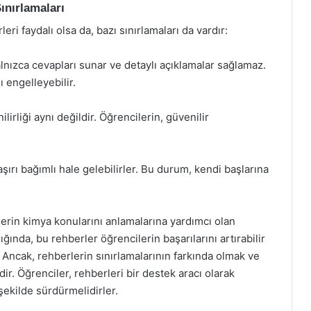
ınırlamaları
ri faydalı olsa da, bazı sınırlamaları da vardır:
lnızca cevapları sunar ve detaylı açıklamalar sağlamaz.
 engelleyebilir.
irliği aynı değildir. Öğrencilerin, güvenilir
aşırı bağımlı hale gelebilirler. Bu durum, kendi başlarına
lerin kimya konularını anlamalarına yardımcı olan
ığında, bu rehberler öğrencilerin başarılarını artırabilir
. Ancak, rehberlerin sınırlamalarının farkında olmak ve
dir. Öğrenciler, rehberleri bir destek aracı olarak
şekilde sürdürmelidirler.