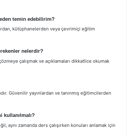
reden temin edebilirim?
lardan, kütüphanelerden veya çevrimiçi eğitim
rekenler nelerdir?
 çözmeye çalışmak ve açıklamaları dikkatlice okumak
ıdır. Güvenilir yayınlardan ve tanınmış eğitimcilerden
i kullanılmalı?
eğil, aynı zamanda ders çalışırken konuları anlamak için