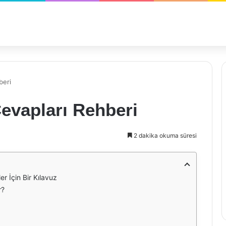
beri
evapları Rehberi
2 dakika okuma süresi
r İçin Bir Kılavuz
r?