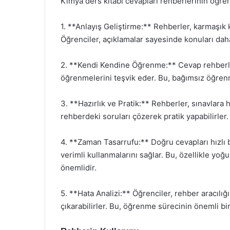
Kimya ders kitabı cevapları rehberlerinin öğrenc
1. **Anlayış Geliştirme:** Rehberler, karmaşık 
Öğrenciler, açıklamalar sayesinde konuları daha 
2. **Kendi Kendine Öğrenme:** Cevap rehberler
öğrenmelerini teşvik eder. Bu, bağımsız öğrenme
3. **Hazırlık ve Pratik:** Rehberler, sınavlara 
rehberdeki soruları çözerek pratik yapabilirler.
4. **Zaman Tasarrufu:** Doğru cevapları hızlı 
verimli kullanmalarını sağlar. Bu, özellikle yoğ
önemlidir.
5. **Hata Analizi:** Öğrenciler, rehber aracılığı
çıkarabilirler. Bu, öğrenme sürecinin önemli bir