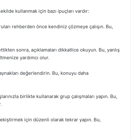
şekilde kullanmak için bazı ipuçları vardır:
ruları rehberden önce kendiniz çözmeye çalışın. Bu,
ttikten sonra, açıklamaları dikkatlice okuyun. Bu, yanlış
eltmenize yardımcı olur.
aynakları değerlendirin. Bu, konuyu daha
larınızla birlikte kullanarak grup çalışmaları yapın. Bu,
.
ekiştirmek için düzenli olarak tekrar yapın. Bu,