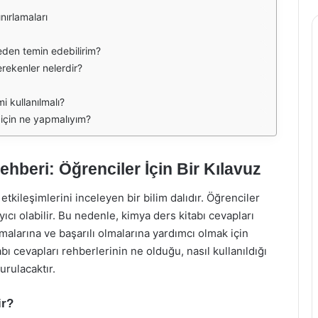
nırlamaları
reden temin edebilirim?
rekenler nelerdir?
i kullanılmalı?
için ne yapmalıyım?
hberi: Öğrenciler İçin Bir Kılavuz
tkileşimlerini inceleyen bir bilim dalıdır. Öğrenciler
yıcı olabilir. Bu nedenle, kimya ders kitabı cevapları
amalarına ve başarılı olmalarına yardımcı olmak için
bı cevapları rehberlerinin ne olduğu, nasıl kullanıldığı
urulacaktır.
ir?