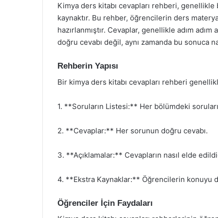
Kimya ders kitabı cevapları rehberi, genellikle b
kaynaktır. Bu rehber, öğrencilerin ders materya
hazırlanmıştır. Cevaplar, genellikle adım adım 
doğru cevabı değil, aynı zamanda bu sonuca nası
Rehberin Yapısı
Bir kimya ders kitabı cevapları rehberi genelli
1. **Soruların Listesi:** Her bölümdeki soruların
2. **Cevaplar:** Her sorunun doğru cevabı.
3. **Açıklamalar:** Cevapların nasıl elde edildi
4. **Ekstra Kaynaklar:** Öğrencilerin konuyu da
Öğrenciler İçin Faydaları