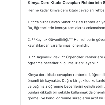
Kimya Ders Kitabı Cevapları Rehberinin S
Her ne kadar kimya ders kitabı cevapları rehberle
1. **Yalnızca Cevap Sunar:** Bazı rehberler, ya
Bu, öğrencilerin konuyu tam olarak anlamalarını
2. **Kaynak Güvenilirliği:** Her rehberin güvenil
kaynaklardan yararlanması önemlidir.
3. **Bağımlılık Riski:** Öğrenciler, rehberlere 
öğrenme becerilerini olumsuz etkileyebilir.
Kimya ders kitabı cevapları rehberleri, öğrenci
önemli bir kaynaktır. Doğru bir şekilde kullanıld
ve bağımsız öğrenme becerilerini geliştirebilir
bunları dikkatli bir şekilde kullanmak da önemli
görmeli ve kendi öğrenme süreçlerini aktif bir 