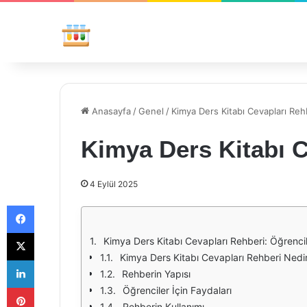
Anasayfa
/
Genel
/
Kimya Ders Kitabı Cevapları Reh
Kimya Ders Kitabı C
4 Eylül 2025
Facebook
X
Kimya Ders Kitabı Cevapları Rehberi: Öğrencile
Kimya Ders Kitabı Cevapları Rehberi Nedi
LinkedIn
Rehberin Yapısı
Pinterest
Öğrenciler İçin Faydaları
Rehberin Kullanımı