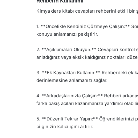
Rehberin Kullanımı
Kimya ders kitabı cevapları rehberini etkili bir 
1. **Öncelikle Kendiniz Çözmeye Çalışın:** So
konuyu anlamanızı pekiştirir.
2. **Açıklamaları Okuyun:** Cevapları kontrol e
anladığınız veya eksik kaldığınız noktaları düz
3. **Ek Kaynakları Kullanın:** Rehberdeki ek k
derinlemesine anlamanızı sağlar.
4. **Arkadaşlarınızla Çalışın:** Rehberi arkadaş
farklı bakış açıları kazanmanıza yardımcı olabilir
5. **Düzenli Tekrar Yapın:** Öğrendiklerinizi p
bilginizin kalıcılığını artırır.