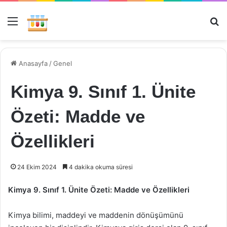
Menü
Ar
Anasayfa
/
Genel
Kimya 9. Sınıf 1. Ünite
Özeti: Madde ve
Özellikleri
24 Ekim 2024
4 dakika okuma süresi
Kimya 9. Sınıf 1. Ünite Özeti: Madde ve Özellikleri
Kimya bilimi, maddeyi ve maddenin dönüşümünü