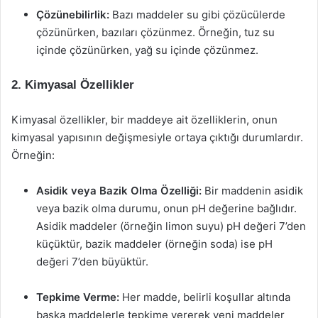
Çözünebilirlik:
Bazı maddeler su gibi çözücülerde
çözünürken, bazıları çözünmez. Örneğin, tuz su
içinde çözünürken, yağ su içinde çözünmez.
2. Kimyasal Özellikler
Kimyasal özellikler, bir maddeye ait özelliklerin, onun
kimyasal yapısının değişmesiyle ortaya çıktığı durumlardır.
Örneğin:
Asidik veya Bazik Olma Özelliği:
Bir maddenin asidik
veya bazik olma durumu, onun pH değerine bağlıdır.
Asidik maddeler (örneğin limon suyu) pH değeri 7’den
küçüktür, bazik maddeler (örneğin soda) ise pH
değeri 7’den büyüktür.
Tepkime Verme:
Her madde, belirli koşullar altında
başka maddelerle tepkime vererek yeni maddeler