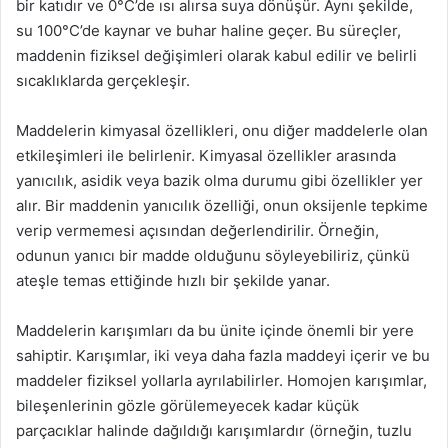
bir katıdır ve 0°C’de ısı alırsa suya dönüşür. Aynı şekilde,
su 100°C’de kaynar ve buhar haline geçer. Bu süreçler,
maddenin fiziksel değişimleri olarak kabul edilir ve belirli
sıcaklıklarda gerçekleşir.
Maddelerin kimyasal özellikleri, onu diğer maddelerle olan
etkileşimleri ile belirlenir. Kimyasal özellikler arasında
yanıcılık, asidik veya bazik olma durumu gibi özellikler yer
alır. Bir maddenin yanıcılık özelliği, onun oksijenle tepkime
verip vermemesi açısından değerlendirilir. Örneğin,
odunun yanıcı bir madde olduğunu söyleyebiliriz, çünkü
ateşle temas ettiğinde hızlı bir şekilde yanar.
Maddelerin karışımları da bu ünite içinde önemli bir yere
sahiptir. Karışımlar, iki veya daha fazla maddeyi içerir ve bu
maddeler fiziksel yollarla ayrılabilirler. Homojen karışımlar,
bileşenlerinin gözle görülemeyecek kadar küçük
parçacıklar halinde dağıldığı karışımlardır (örneğin, tuzlu