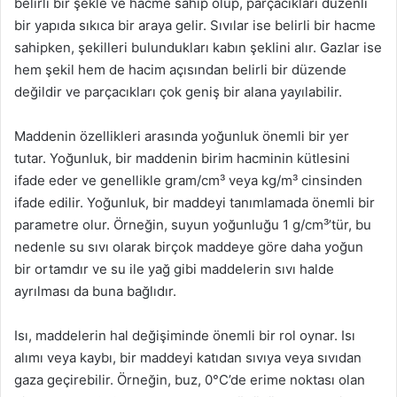
belirli bir şekle ve hacme sahip olup, parçacıkları düzenli
bir yapıda sıkıca bir araya gelir. Sıvılar ise belirli bir hacme
sahipken, şekilleri bulundukları kabın şeklini alır. Gazlar ise
hem şekil hem de hacim açısından belirli bir düzende
değildir ve parçacıkları çok geniş bir alana yayılabilir.
Maddenin özellikleri arasında yoğunluk önemli bir yer
tutar. Yoğunluk, bir maddenin birim hacminin kütlesini
ifade eder ve genellikle gram/cm³ veya kg/m³ cinsinden
ifade edilir. Yoğunluk, bir maddeyi tanımlamada önemli bir
parametre olur. Örneğin, suyun yoğunluğu 1 g/cm³’tür, bu
nedenle su sıvı olarak birçok maddeye göre daha yoğun
bir ortamdır ve su ile yağ gibi maddelerin sıvı halde
ayrılması da buna bağlıdır.
Isı, maddelerin hal değişiminde önemli bir rol oynar. Isı
alımı veya kaybı, bir maddeyi katıdan sıvıya veya sıvıdan
gaza geçirebilir. Örneğin, buz, 0°C’de erime noktası olan