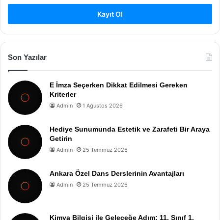
Kayıt Ol
Son Yazılar
E İmza Seçerken Dikkat Edilmesi Gereken
Kriterler
Admin
1 Ağustos 2026
Hediye Sunumunda Estetik ve Zarafeti Bir Araya
Getirin
Admin
25 Temmuz 2026
Ankara Özel Dans Derslerinin Avantajları
Admin
25 Temmuz 2026
Kimya Bilgisi ile Geleceğe Adım: 11. Sınıf 1.