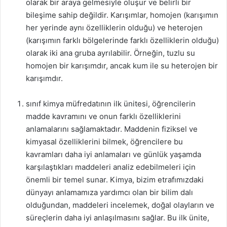
olarak bir araya gelmesiyle oluşur ve belirli bir
bileşime sahip değildir. Karışımlar, homojen (karışımın
her yerinde aynı özelliklerin olduğu) ve heterojen
(karışımın farklı bölgelerinde farklı özelliklerin olduğu)
olarak iki ana gruba ayrılabilir. Örneğin, tuzlu su
homojen bir karışımdır, ancak kum ile su heterojen bir
karışımdır.
sınıf kimya müfredatının ilk ünitesi, öğrencilerin
madde kavramını ve onun farklı özelliklerini
anlamalarını sağlamaktadır. Maddenin fiziksel ve
kimyasal özelliklerini bilmek, öğrencilere bu
kavramları daha iyi anlamaları ve günlük yaşamda
karşılaştıkları maddeleri analiz edebilmeleri için
önemli bir temel sunar. Kimya, bizim etrafımızdaki
dünyayı anlamamıza yardımcı olan bir bilim dalı
olduğundan, maddeleri incelemek, doğal olayların ve
süreçlerin daha iyi anlaşılmasını sağlar. Bu ilk ünite,