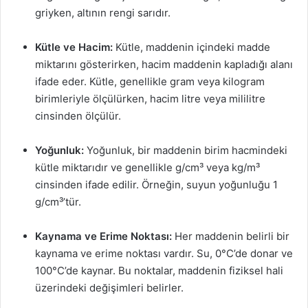
griyken, altının rengi sarıdır.
Kütle ve Hacim:
Kütle, maddenin içindeki madde
miktarını gösterirken, hacim maddenin kapladığı alanı
ifade eder. Kütle, genellikle gram veya kilogram
birimleriyle ölçülürken, hacim litre veya mililitre
cinsinden ölçülür.
Yoğunluk:
Yoğunluk, bir maddenin birim hacmindeki
kütle miktarıdır ve genellikle g/cm³ veya kg/m³
cinsinden ifade edilir. Örneğin, suyun yoğunluğu 1
g/cm³’tür.
Kaynama ve Erime Noktası:
Her maddenin belirli bir
kaynama ve erime noktası vardır. Su, 0°C’de donar ve
100°C’de kaynar. Bu noktalar, maddenin fiziksel hali
üzerindeki değişimleri belirler.