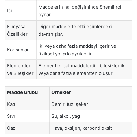
Maddelerin hal değişiminde önemli rol
Isı
oynar.
Kimyasal
Diğer maddelerle etkileşimlerdeki
Özellikler
davranışlar.
İki veya daha fazla maddeyi içerir ve
Karışımlar
fiziksel yollarla ayrılabilir.
Elementler
Elementler saf maddelerdir; bileşikler iki
ve Bileşikler
veya daha fazla elementten oluşur.
Madde Grubu
Örnekler
Katı
Demir, tuz, şeker
Sıvı
Su, alkol, yağ
Gaz
Hava, oksijen, karbondioksit