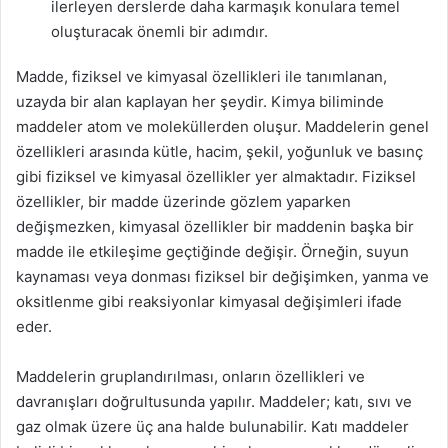
ilerleyen derslerde daha karmaşık konulara temel
oluşturacak önemli bir adımdır.
Madde, fiziksel ve kimyasal özellikleri ile tanımlanan,
uzayda bir alan kaplayan her şeydir. Kimya biliminde
maddeler atom ve moleküllerden oluşur. Maddelerin genel
özellikleri arasında kütle, hacim, şekil, yoğunluk ve basınç
gibi fiziksel ve kimyasal özellikler yer almaktadır. Fiziksel
özellikler, bir madde üzerinde gözlem yaparken
değişmezken, kimyasal özellikler bir maddenin başka bir
madde ile etkileşime geçtiğinde değişir. Örneğin, suyun
kaynaması veya donması fiziksel bir değişimken, yanma ve
oksitlenme gibi reaksiyonlar kimyasal değişimleri ifade
eder.
Maddelerin gruplandırılması, onların özellikleri ve
davranışları doğrultusunda yapılır. Maddeler; katı, sıvı ve
gaz olmak üzere üç ana halde bulunabilir. Katı maddeler