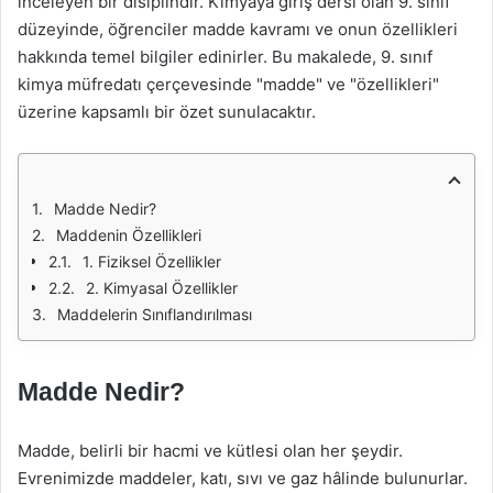
inceleyen bir disiplindir. Kimyaya giriş dersi olan 9. sınıf
düzeyinde, öğrenciler madde kavramı ve onun özellikleri
hakkında temel bilgiler edinirler. Bu makalede, 9. sınıf
kimya müfredatı çerçevesinde "madde" ve "özellikleri"
üzerine kapsamlı bir özet sunulacaktır.
Madde Nedir?
Maddenin Özellikleri
1. Fiziksel Özellikler
2. Kimyasal Özellikler
Maddelerin Sınıflandırılması
Madde Nedir?
Madde, belirli bir hacmi ve kütlesi olan her şeydir.
Evrenimizde maddeler, katı, sıvı ve gaz hâlinde bulunurlar.