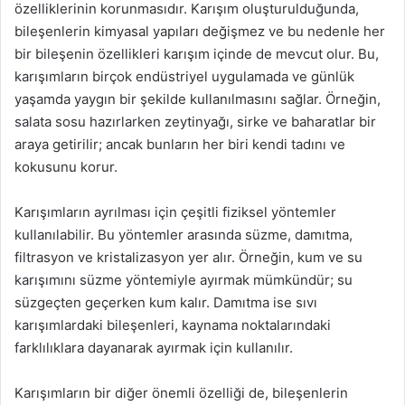
özelliklerinin korunmasıdır. Karışım oluşturulduğunda,
bileşenlerin kimyasal yapıları değişmez ve bu nedenle her
bir bileşenin özellikleri karışım içinde de mevcut olur. Bu,
karışımların birçok endüstriyel uygulamada ve günlük
yaşamda yaygın bir şekilde kullanılmasını sağlar. Örneğin,
salata sosu hazırlarken zeytinyağı, sirke ve baharatlar bir
araya getirilir; ancak bunların her biri kendi tadını ve
kokusunu korur.
Karışımların ayrılması için çeşitli fiziksel yöntemler
kullanılabilir. Bu yöntemler arasında süzme, damıtma,
filtrasyon ve kristalizasyon yer alır. Örneğin, kum ve su
karışımını süzme yöntemiyle ayırmak mümkündür; su
süzgeçten geçerken kum kalır. Damıtma ise sıvı
karışımlardaki bileşenleri, kaynama noktalarındaki
farklılıklara dayanarak ayırmak için kullanılır.
Karışımların bir diğer önemli özelliği de, bileşenlerin