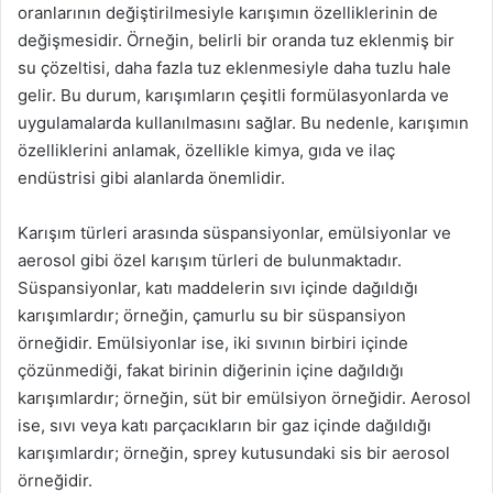
oranlarının değiştirilmesiyle karışımın özelliklerinin de
değişmesidir. Örneğin, belirli bir oranda tuz eklenmiş bir
su çözeltisi, daha fazla tuz eklenmesiyle daha tuzlu hale
gelir. Bu durum, karışımların çeşitli formülasyonlarda ve
uygulamalarda kullanılmasını sağlar. Bu nedenle, karışımın
özelliklerini anlamak, özellikle kimya, gıda ve ilaç
endüstrisi gibi alanlarda önemlidir.
Karışım türleri arasında süspansiyonlar, emülsiyonlar ve
aerosol gibi özel karışım türleri de bulunmaktadır.
Süspansiyonlar, katı maddelerin sıvı içinde dağıldığı
karışımlardır; örneğin, çamurlu su bir süspansiyon
örneğidir. Emülsiyonlar ise, iki sıvının birbiri içinde
çözünmediği, fakat birinin diğerinin içine dağıldığı
karışımlardır; örneğin, süt bir emülsiyon örneğidir. Aerosol
ise, sıvı veya katı parçacıkların bir gaz içinde dağıldığı
karışımlardır; örneğin, sprey kutusundaki sis bir aerosol
örneğidir.