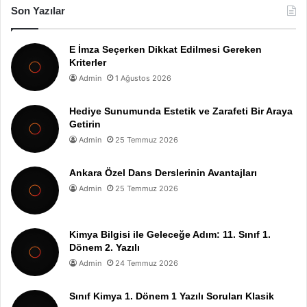
Son Yazılar
E İmza Seçerken Dikkat Edilmesi Gereken
Kriterler
Admin
1 Ağustos 2026
Hediye Sunumunda Estetik ve Zarafeti Bir Araya
Getirin
Admin
25 Temmuz 2026
Ankara Özel Dans Derslerinin Avantajları
Admin
25 Temmuz 2026
Kimya Bilgisi ile Geleceğe Adım: 11. Sınıf 1.
Dönem 2. Yazılı
Admin
24 Temmuz 2026
Sınıf Kimya 1. Dönem 1 Yazılı Soruları Klasik