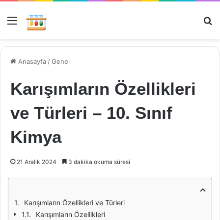
Menü
Ar
Anasayfa
/
Genel
Karışımların Özellikleri
ve Türleri – 10. Sınıf
Kimya
21 Aralık 2024
3 dakika okuma süresi
Karışımların Özellikleri ve Türleri
Karışımların Özellikleri