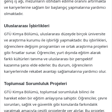
geniş iş ağı, mezunların istihdam edilme oranını artırmakta
ve kariyerlerine sağlam bir başlangıç yapmalarına yardımcı
olmaktadır.
Uluslararası İşbirlikleri
GTÜ Kimya Bölümü, uluslararası düzeyde birçok üniversite
ve araştırma kurumu ile işbirliği yapmaktadır. Bu işbirlikleri,
öğrencilere değişim programları ve ortak araştırma projeleri
gibi fırsatlar sunar. Öğrenciler, yurt dışında eğitim alarak
farklı kültürleri tanıma ve uluslararası bir perspektif
kazanma şansı elde ederler. Bu durum, öğrencilerin
kariyerlerinde rekabet avantajı sağlamalarına yardımcı olur.
Toplumsal Sorumluluk Projeleri
GTÜ Kimya Bölümü, toplumsal sorumluluk bilinci ile
hareket eden bir eğitim anlayışına sahiptir. Öğrenciler, çevre
sorunları, sağlık ve güvenlik gibi konularda farkındalık
yaratmak amacıyla çeşitli projelerde yer alırlar. Bu projeler,