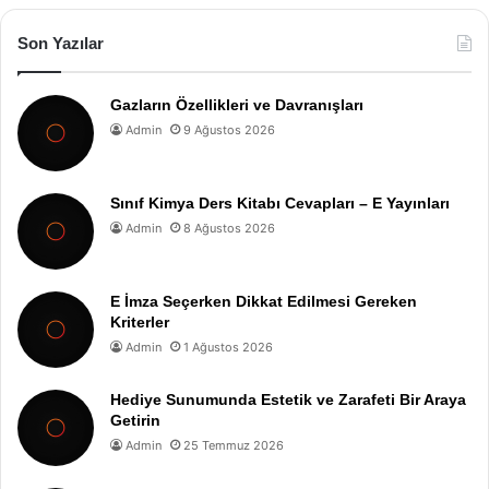
Son Yazılar
Gazların Özellikleri ve Davranışları
Admin
9 Ağustos 2026
Sınıf Kimya Ders Kitabı Cevapları – E Yayınları
Admin
8 Ağustos 2026
E İmza Seçerken Dikkat Edilmesi Gereken
Kriterler
Admin
1 Ağustos 2026
Hediye Sunumunda Estetik ve Zarafeti Bir Araya
Getirin
Admin
25 Temmuz 2026