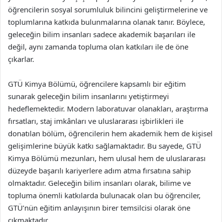
öğrencilerin sosyal sorumluluk bilincini geliştirmelerine ve
toplumlarına katkıda bulunmalarına olanak tanır. Böylece,
geleceğin bilim insanları sadece akademik başarıları ile
değil, aynı zamanda topluma olan katkıları ile de öne
çıkarlar.
GTÜ Kimya Bölümü, öğrencilere kapsamlı bir eğitim
sunarak geleceğin bilim insanlarını yetiştirmeyi
hedeflemektedir. Modern laboratuvar olanakları, araştırma
fırsatları, staj imkânları ve uluslararası işbirlikleri ile
donatılan bölüm, öğrencilerin hem akademik hem de kişisel
gelişimlerine büyük katkı sağlamaktadır. Bu sayede, GTÜ
Kimya Bölümü mezunları, hem ulusal hem de uluslararası
düzeyde başarılı kariyerlere adım atma fırsatına sahip
olmaktadır. Geleceğin bilim insanları olarak, bilime ve
topluma önemli katkılarda bulunacak olan bu öğrenciler,
GTÜ’nün eğitim anlayışının birer temsilcisi olarak öne
çıkmaktadır.