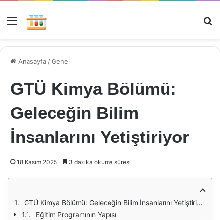
Menü
Ar
Anasayfa
/
Genel
GTÜ Kimya Bölümü:
Geleceğin Bilim
İnsanlarını Yetiştiriyor
18 Kasım 2025
3 dakika okuma süresi
GTÜ Kimya Bölümü: Geleceğin Bilim İnsanlarını Yetiştiriyor
Eğitim Programının Yapısı