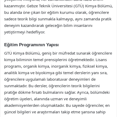
kazanmıştır. Gebze Teknik Üniversitesi (GTÜ) Kimya Bölümü,
bu alanda öne çıkan bir eğitim kurumu olarak, öğrencilere
sadece teorik bilgi sunmakla kalmayıp, aynı zamanda pratik
deneyim kazandırarak geleceğin bilim insanlarını
yetiştirmeyi hedefliyor.
Eğitim Programının Yapısı
GTÜ Kimya Bölümü, geniş bir müfredat sunarak öğrencilere
kimya biliminin temel prensiplerini öğretmektedir. Lisans
programı, organik kimya, inorganik kimya, fiziksel kimya,
analitik kimya ve biyokimya gibi temel derslerin yanı sıra,
öğrencilere uygulamalı laboratuvar deneyimleri de
sunmaktadır. Bu dersler, öğrencilerin teorik bilgilerini
pratiğe dökme fırsatı bulmalarını sağlar. Ayrıca, bölümdeki
öğretim üyeleri, alanında uzman ve deneyimli
akademisyenlerden oluşmaktadır. Bu sayede öğrenciler, en
güncel bilgileri ve araştırmaları takip etme şansına sahip