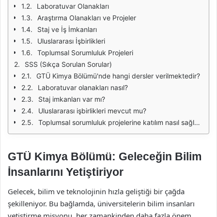
Laboratuvar Olanakları
Araştırma Olanakları ve Projeler
Staj ve İş İmkanları
Uluslararası İşbirlikleri
Toplumsal Sorumluluk Projeleri
SSS (Sıkça Sorulan Sorular)
GTÜ Kimya Bölümü'nde hangi dersler verilmektedir?
Laboratuvar olanakları nasıl?
Staj imkanları var mı?
Uluslararası işbirlikleri mevcut mu?
Toplumsal sorumluluk projelerine katılım nasıl sağlanır?
GTÜ Kimya Bölümü: Geleceğin Bilim
İnsanlarını Yetiştiriyor
Gelecek, bilim ve teknolojinin hızla geliştiği bir çağda
şekilleniyor. Bu bağlamda, üniversitelerin bilim insanları
yetiştirme misyonu, her zamankinden daha fazla önem