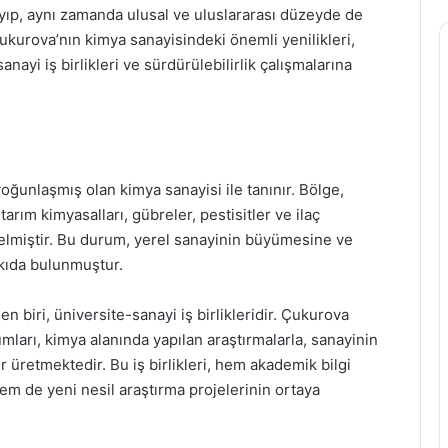
ıp, aynı zamanda ulusal ve uluslararası düzeyde de
ukurova’nın kimya sanayisindeki önemli yenilikleri,
anayi iş birlikleri ve sürdürülebilirlik çalışmalarına
oğunlaşmış olan kimya sanayisi ile tanınır. Bölge,
i tarım kimyasalları, gübreler, pestisitler ve ilaç
elmiştir. Bu durum, yerel sanayinin büyümesine ve
tkıda bulunmuştur.
 biri, üniversite-sanayi iş birlikleridir. Çukurova
ları, kimya alanında yapılan araştırmalarla, sanayinin
r üretmektedir. Bu iş birlikleri, hem akademik bilgi
em de yeni nesil araştırma projelerinin ortaya