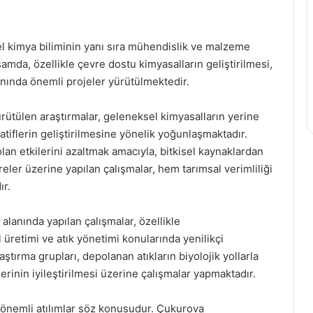
el kimya biliminin yanı sıra mühendislik ve malzeme
amda, özellikle çevre dostu kimyasalların geliştirilmesi,
anında önemli projeler yürütülmektedir.
ütülen araştırmalar, geleneksel kimyasalların yerine
atiflerin geliştirilmesine yönelik yoğunlaşmaktadır.
lan etkilerini azaltmak amacıyla, bitkisel kaynaklardan
eler üzerine yapılan çalışmalar, hem tarımsal verimliliği
ır.
alanında yapılan çalışmalar, özellikle
üretimi ve atık yönetimi konularında yenilikçi
tırma grupları, depolanan atıkların biyolojik yollarla
rinin iyileştirilmesi üzerine çalışmalar yapmaktadır.
önemli atılımlar söz konusudur. Çukurova