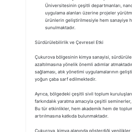
Üniversitesinin çeşitli departmanları, n
uygulama alanları üzerine projeler yürütm
ürünlerin geliştirilmesiyle hem sanayiye 
sunulmaktadır.
Sürdürülebilirlik ve Çevresel Etki
Çukurova bölgesinin kimya sanayisi, sürdürülebi
azaltılmasına yönelik önemli adımlar atmaktadır
sağlaması, atık yönetimi uygulamalarının gelişti
yoğun çaba sarf edilmektedir.
Ayrıca, bölgedeki çeşitli sivil toplum kuruluşlar
farkındalık yaratma amacıyla çeşitli seminerle
Bu tür etkinlikler, hem akademik hem de toplu
artırılmasına katkıda bulunmaktadır.
Çukurova, kimya alanında gösterdiği yenilikler