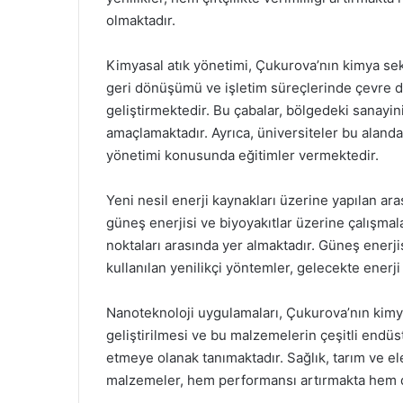
olmaktadır.
Kimyasal atık yönetimi, Çukurova’nın kimya sekt
geri dönüşümü ve işletim süreçlerinde çevre 
geliştirmektedir. Bu çabalar, bölgedeki sanayin
amaçlamaktadır. Ayrıca, üniversiteler bu aland
yönetimi konusunda eğitimler vermektedir.
Yeni nesil enerji kaynakları üzerine yapılan ar
güneş enerjisi ve biyoyakıtlar üzerine çalışma
noktaları arasında yer almaktadır. Güneş enerjis
kullanılan yenilikçi yöntemler, gelecekte enerji 
Nanoteknoloji uygulamaları, Çukurova’nın kimya
geliştirilmesi ve bu malzemelerin çeşitli endüs
etmeye olanak tanımaktadır. Sağlık, tarım ve elek
malzemeler, hem performansı artırmakta hem 