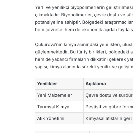
Yerli ve yenilikçi biyopolimerlerin geliştirilme
çıkmaktadır. Biyopolimerler, çevre dostu ve sürd
potansiyeline sahiptir. Bölgedeki araştırmacılar
hem çevresel hem de ekonomik açıdan fayda s
Çukurova’nın kimya alanındaki yenilikleri, ulusla
güçlenmektedir. Bu tür iş birlikleri, bölgedeki a
hem de yabancı firmaların dikkatini çekerek yat
yapısı, kimya alanında sürekli yenilik ve geliş
Yenilikler
Açıklama
Yeni Malzemeler
Çevre dostu ve sürdürü
Tarımsal Kimya
Pestisit ve gübre formü
Atık Yönetimi
Kimyasal atıkların ge