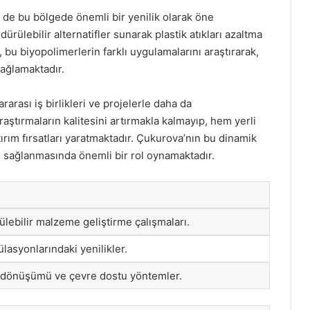
si de bu bölgede önemli bir yenilik olarak öne
ürülebilir alternatifler sunarak plastik atıkları azaltma
, bu biyopolimerlerin farklı uygulamalarını araştırarak,
ağlamaktadır.
rarası iş birlikleri ve projelerle daha da
raştırmaların kalitesini artırmakla kalmayıp, hem yerli
ırım fırsatları yaratmaktadır. Çukurova’nın bu dinamik
im sağlanmasında önemli bir rol oynamaktadır.
lebilir malzeme geliştirme çalışmaları.
lasyonlarındaki yenilikler.
ri dönüşümü ve çevre dostu yöntemler.