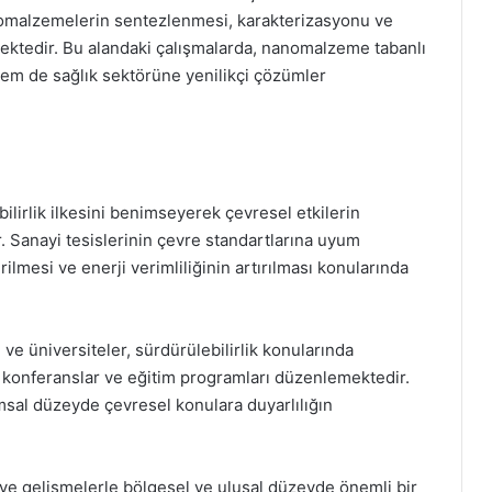
anomalzemelerin sentezlenmesi, karakterizasyonu ve
ektedir. Bu alandaki çalışmalarda, nanomalzeme tabanlı
hem de sağlık sektörüne yenilikçi çözümler
lirlik ilkesini benimseyerek çevresel etkilerin
. Sanayi tesislerinin çevre standartlarına uyum
rilmesi ve enerji verimliliğinin artırılması konularında
ı ve üniversiteler, sürdürülebilirlik konularında
r, konferanslar ve eğitim programları düzenlemektedir.
msal düzeyde çevresel konulara duyarlılığın
 ve gelişmelerle bölgesel ve ulusal düzeyde önemli bir