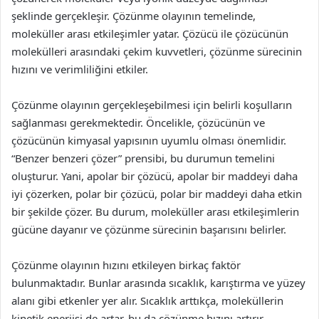
şeklinde gerçekleşir. Çözünme olayının temelinde,
moleküller arası etkileşimler yatar. Çözücü ile çözücünün
molekülleri arasındaki çekim kuvvetleri, çözünme sürecinin
hızını ve verimliliğini etkiler.
Çözünme olayının gerçekleşebilmesi için belirli koşulların
sağlanması gerekmektedir. Öncelikle, çözücünün ve
çözücünün kimyasal yapısının uyumlu olması önemlidir.
“Benzer benzeri çözer” prensibi, bu durumun temelini
oluşturur. Yani, apolar bir çözücü, apolar bir maddeyi daha
iyi çözerken, polar bir çözücü, polar bir maddeyi daha etkin
bir şekilde çözer. Bu durum, moleküller arası etkileşimlerin
gücüne dayanır ve çözünme sürecinin başarısını belirler.
Çözünme olayının hızını etkileyen birkaç faktör
bulunmaktadır. Bunlar arasında sıcaklık, karıştırma ve yüzey
alanı gibi etkenler yer alır. Sıcaklık arttıkça, moleküllerin
kinetik enerjisi de artar, bu da çözünme hızını artırır.