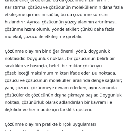
Karıştırma, çözücü ve çözücünün moleküllerinin daha fazla
etkileşime girmesini sağlar, bu da çözünme sürecini
hızlandırır. Ayrıca, çözücünün yüzey alanının artırılması,
çözünme hızını olumlu yönde etkiler; çünkü daha fazla
molekül, çözücü ile etkileşime girebilir.
Çözünme olayının bir diğer önemli yönü, doygunluk
noktasıdır. Doygunluk noktası, bir çözücünün belirli bir
sıcaklıkta ve basınçta, belirli bir miktar çözücüyü
çözebileceği maksimum miktarı ifade eder. Bu noktada,
çözücü ve çözücünün molekülleri arasında denge sağlanır;
yani, çözücü çözünmeye devam ederken, aynı zamanda
çözücüler de çözücünün dışına çıkmaya başlar. Doygunluk
noktası, çözünürlük olarak adlandırılan bir kavram ile
ilişkilidir ve her madde için farklılık gösterir.
Çözünme olayının pratikte birçok uygulaması