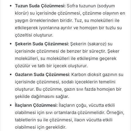
Tuzun Suda Çözünmesi:
Sofra tuzunun (sodyum
klorür) su içerisinde çözünmesi, çözünme olayının en
yaygın örneklerinden biridir. Tuz, su molekülleri ile
etkileşerek iyonlarına ayrılır ve homojen bir tuzlu su
çözeltisi oluşturur.
Şekerin Suda Çözünmesi:
Şekerin (sakaroz) su
içerisinde çözünmesi de benzer bir süreçtir. Şeker
molekülleri, su molekülleri ile etkileşime geçerek
çözülür ve tatlı bir içecek oluşturur.
Gazların Suda Çözünmesi:
Karbon dioksit gazının su
içerisinde çözünmesi, sodalı içeceklerin temelini
oluşturur. Bu çözünme, gazın sıvı fazda homojen bir
şekilde dağılmasını sağlar.
İlaçların Çözünmesi:
İlaçların çoğu, vücutta etkili
olabilmesi için sıvı ortamlarda çözünmelidir. Örneğin,
tabletlerin su ile çözünmesi, ilacın vücutta etkili
olabilmesi için gereklidir.