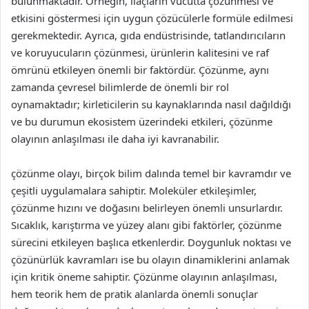
bulunmaktadır. Örneğin, ilaçların vücutta çözünmesi ve
etkisini göstermesi için uygun çözücülerle formüle edilmesi
gerekmektedir. Ayrıca, gıda endüstrisinde, tatlandırıcıların
ve koruyucuların çözünmesi, ürünlerin kalitesini ve raf
ömrünü etkileyen önemli bir faktördür. Çözünme, aynı
zamanda çevresel bilimlerde de önemli bir rol
oynamaktadır; kirleticilerin su kaynaklarında nasıl dağıldığı
ve bu durumun ekosistem üzerindeki etkileri, çözünme
olayının anlaşılması ile daha iyi kavranabilir.
çözünme olayı, birçok bilim dalında temel bir kavramdır ve
çeşitli uygulamalara sahiptir. Moleküler etkileşimler,
çözünme hızını ve doğasını belirleyen önemli unsurlardır.
Sıcaklık, karıştırma ve yüzey alanı gibi faktörler, çözünme
sürecini etkileyen başlıca etkenlerdir. Doygunluk noktası ve
çözünürlük kavramları ise bu olayın dinamiklerini anlamak
için kritik öneme sahiptir. Çözünme olayının anlaşılması,
hem teorik hem de pratik alanlarda önemli sonuçlar