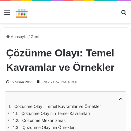
Menü
Ar
Anasayfa
/
Genel
Çözünme Olayı: Temel
Kavramlar ve Örnekler
15 Nisan 2025
3 dakika okuma süresi
Çözünme Olayı: Temel Kavramlar ve Örnekler
Çözünme Olayının Temel Kavramları
Çözünme Mekanizması
Çözünme Olayının Örnekleri