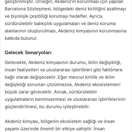
geliştirilmiştir. Örneğin, Akdeniz’in korunması için yapılan
Barcelona Sözleşmesi, bölgedeki deniz kirliliğini azaltmayı
ve biyolojik çeşitliliği korumayı hedefler. Ayrıca,
sürdürülebilir balıkçılık uygulamaları ve deniz koruma
alanlarının oluşturulması, Akdeniz kimyasının korunmasına
katkıda bulunur.
Gelecek Senaryoları
Gelecekte, Akdeniz kimyasının durumu, iklim değişikliği,
insan faaliyetleri ve uluslararası işbirlikleri gibi faktörlere
bağlı olarak değişecektir. Eğer mevcut kirlilik ve iklim
değişikliği sorunları çözülmezse, Akdeniz ekosistemleri
büyük zarar görecektir. Ancak, sürdürülebilir
uygulamaların benimsenmesi ve uluslararası işbirliklerinin
güçlendirilmesi, bu durumu iyileştirebilir.
Akdeniz kimyası, bölgenin ekosistem sağlığı ve insan
yaşamı üzerinde önemli bir etkiye sahiptir. İnsan