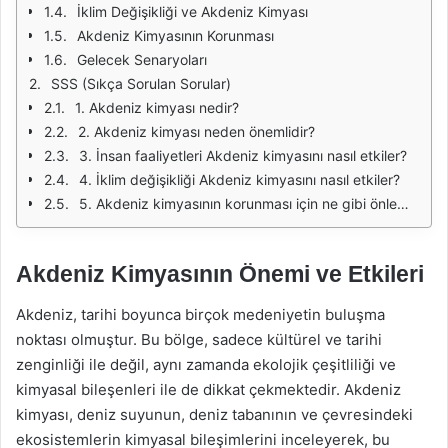
İklim Değişikliği ve Akdeniz Kimyası
Akdeniz Kimyasının Korunması
Gelecek Senaryoları
SSS (Sıkça Sorulan Sorular)
1. Akdeniz kimyası nedir?
2. Akdeniz kimyası neden önemlidir?
3. İnsan faaliyetleri Akdeniz kimyasını nasıl etkiler?
4. İklim değişikliği Akdeniz kimyasını nasıl etkiler?
5. Akdeniz kimyasının korunması için ne gibi önlemler alınmalıdır?
Akdeniz Kimyasının Önemi ve Etkileri
Akdeniz, tarihi boyunca birçok medeniyetin buluşma
noktası olmuştur. Bu bölge, sadece kültürel ve tarihi
zenginliği ile değil, aynı zamanda ekolojik çeşitliliği ve
kimyasal bileşenleri ile de dikkat çekmektedir. Akdeniz
kimyası, deniz suyunun, deniz tabanının ve çevresindeki
ekosistemlerin kimyasal bileşimlerini inceleyerek, bu