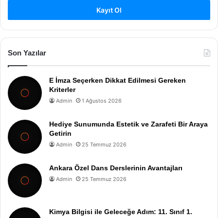
Kayıt Ol
Son Yazılar
E İmza Seçerken Dikkat Edilmesi Gereken
Kriterler
Admin
1 Ağustos 2026
Hediye Sunumunda Estetik ve Zarafeti Bir Araya
Getirin
Admin
25 Temmuz 2026
Ankara Özel Dans Derslerinin Avantajları
Admin
25 Temmuz 2026
Kimya Bilgisi ile Geleceğe Adım: 11. Sınıf 1.