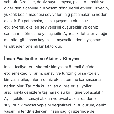
sahiptir. Özellikle, deniz suyu kimyası, plankton, balık ve
diğer deniz canlılarının yaşam döngülerini etkiler. Örneğin,
yüksek besin maddesi seviyeleri, alg patlamalarına neden
olabilir. Bu patlamalar, su altı yaşamını olumsuz
etkileyerek, oksijen seviyelerini düşürebilir ve deniz
canlılarının ölmesine yol açabilir. Ayrıca, kirleticiler ve ağır
metaller gibi insan kaynaklı kimyasallar, deniz yaşamını
tehdit eden önemli bir faktördür.
İnsan Faaliyetleri ve Akdeniz Kimyası
İnsan faaliyetleri, Akdeniz kimyasını önemli ölçüde
etkilemektedir. Tarım, sanayi ve turizm gibi sektörler,
kimyasal bileşenlerin deniz ekosistemine karışmasına
neden olur. Tarımda kullanılan gübreler, su yolları
aracılığıyla denizlere taşınarak, su kirliliğine yol açabilir.
Aynı şekilde, sanayi atıkları ve evsel atıklar da deniz
suyunun kimyasal yapısını değiştirebilir. Bu durum, deniz
yaşamını tehdit ederken, insan sağlığı üzerinde de