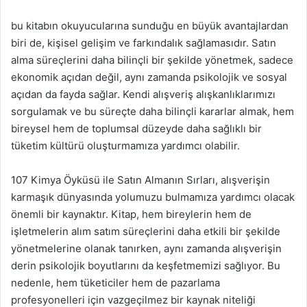
bu kitabın okuyucularına sunduğu en büyük avantajlardan
biri de, kişisel gelişim ve farkındalık sağlamasıdır. Satın
alma süreçlerini daha bilinçli bir şekilde yönetmek, sadece
ekonomik açıdan değil, aynı zamanda psikolojik ve sosyal
açıdan da fayda sağlar. Kendi alışveriş alışkanlıklarımızı
sorgulamak ve bu süreçte daha bilinçli kararlar almak, hem
bireysel hem de toplumsal düzeyde daha sağlıklı bir
tüketim kültürü oluşturmamıza yardımcı olabilir.
107 Kimya Öyküsü ile Satın Almanın Sırları, alışverişin
karmaşık dünyasında yolumuzu bulmamıza yardımcı olacak
önemli bir kaynaktır. Kitap, hem bireylerin hem de
işletmelerin alım satım süreçlerini daha etkili bir şekilde
yönetmelerine olanak tanırken, aynı zamanda alışverişin
derin psikolojik boyutlarını da keşfetmemizi sağlıyor. Bu
nedenle, hem tüketiciler hem de pazarlama
profesyonelleri için vazgeçilmez bir kaynak niteliği