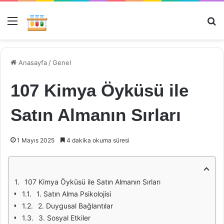
Menü
Ar
Anasayfa
/
Genel
107 Kimya Öyküsü ile
Satın Almanın Sırları
1 Mayıs 2025
4 dakika okuma süresi
107 Kimya Öyküsü ile Satın Almanın Sırları
1. Satın Alma Psikolojisi
2. Duygusal Bağlantılar
3. Sosyal Etkiler