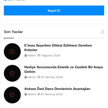
Kayıt Ol
Son Yazılar
E İmza Seçerken Dikkat Edilmesi Gereken
Kriterler
Admin
1 Ağustos 2026
Hediye Sunumunda Estetik ve Zarafeti Bir Araya
Getirin
Admin
25 Temmuz 2026
Ankara Özel Dans Derslerinin Avantajları
Admin
25 Temmuz 2026