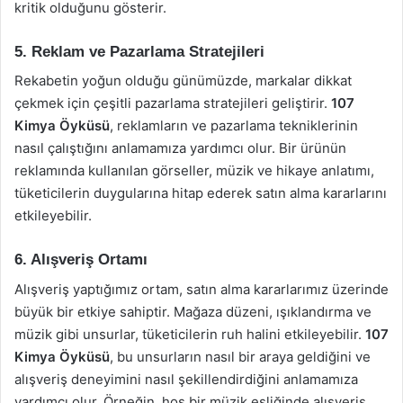
kritik olduğunu gösterir.
5. Reklam ve Pazarlama Stratejileri
Rekabetin yoğun olduğu günümüzde, markalar dikkat
çekmek için çeşitli pazarlama stratejileri geliştirir.
107
Kimya Öyküsü
, reklamların ve pazarlama tekniklerinin
nasıl çalıştığını anlamamıza yardımcı olur. Bir ürünün
reklamında kullanılan görseller, müzik ve hikaye anlatımı,
tüketicilerin duygularına hitap ederek satın alma kararlarını
etkileyebilir.
6. Alışveriş Ortamı
Alışveriş yaptığımız ortam, satın alma kararlarımız üzerinde
büyük bir etkiye sahiptir. Mağaza düzeni, ışıklandırma ve
müzik gibi unsurlar, tüketicilerin ruh halini etkileyebilir.
107
Kimya Öyküsü
, bu unsurların nasıl bir araya geldiğini ve
alışveriş deneyimini nasıl şekillendirdiğini anlamamıza
yardımcı olur. Örneğin, hoş bir müzik eşliğinde alışveriş