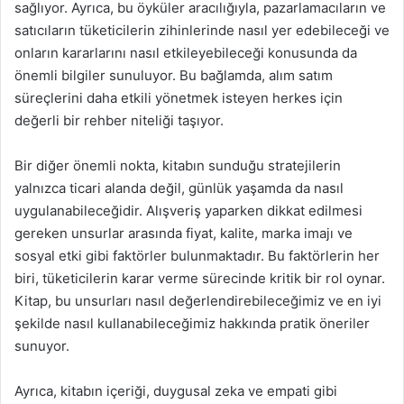
sağlıyor. Ayrıca, bu öyküler aracılığıyla, pazarlamacıların ve
satıcıların tüketicilerin zihinlerinde nasıl yer edebileceği ve
onların kararlarını nasıl etkileyebileceği konusunda da
önemli bilgiler sunuluyor. Bu bağlamda, alım satım
süreçlerini daha etkili yönetmek isteyen herkes için
değerli bir rehber niteliği taşıyor.
Bir diğer önemli nokta, kitabın sunduğu stratejilerin
yalnızca ticari alanda değil, günlük yaşamda da nasıl
uygulanabileceğidir. Alışveriş yaparken dikkat edilmesi
gereken unsurlar arasında fiyat, kalite, marka imajı ve
sosyal etki gibi faktörler bulunmaktadır. Bu faktörlerin her
biri, tüketicilerin karar verme sürecinde kritik bir rol oynar.
Kitap, bu unsurları nasıl değerlendirebileceğimiz ve en iyi
şekilde nasıl kullanabileceğimiz hakkında pratik öneriler
sunuyor.
Ayrıca, kitabın içeriği, duygusal zeka ve empati gibi