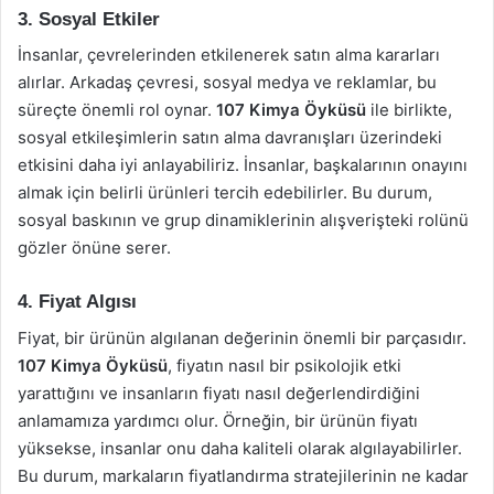
3. Sosyal Etkiler
İnsanlar, çevrelerinden etkilenerek satın alma kararları
alırlar. Arkadaş çevresi, sosyal medya ve reklamlar, bu
süreçte önemli rol oynar.
107 Kimya Öyküsü
ile birlikte,
sosyal etkileşimlerin satın alma davranışları üzerindeki
etkisini daha iyi anlayabiliriz. İnsanlar, başkalarının onayını
almak için belirli ürünleri tercih edebilirler. Bu durum,
sosyal baskının ve grup dinamiklerinin alışverişteki rolünü
gözler önüne serer.
4. Fiyat Algısı
Fiyat, bir ürünün algılanan değerinin önemli bir parçasıdır.
107 Kimya Öyküsü
, fiyatın nasıl bir psikolojik etki
yarattığını ve insanların fiyatı nasıl değerlendirdiğini
anlamamıza yardımcı olur. Örneğin, bir ürünün fiyatı
yüksekse, insanlar onu daha kaliteli olarak algılayabilirler.
Bu durum, markaların fiyatlandırma stratejilerinin ne kadar