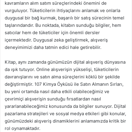
kavramların alım satım süreçlerindeki önemini de
vurguluyor. Tüketicilerin ihtiyaçlarını anlamak ve onlarla
duygusal bir bağ kurmak, başarılı bir satış sürecinin temel
taşlarındandır. Bu noktada, kitabın sunduğu bilgiler, hem
satıcılar hem de tüketiciler için önemli dersler
içermektedir. Duygusal zeka geliştirmek, alışveriş
deneyimimizi daha tatmin edici hale getirebilir.
Kitap, aynı zamanda günümüzün dijital alışveriş dünyasına
da ışık tutuyor. Online alışverişin yükselişi, tüketicilerin
davranışlarını ve satın alma süreçlerini köklü bir şekilde
değiştirmiştir. 107 Kimya Öyküsü ile Satın Almanın Sırları,
bu yeni ortamda nasıl daha etkili olabileceğimiz ve
çevrimiçi alışverişin sunduğu fırsatlardan nasıl
yararlanabileceğimiz konusunda da bilgiler sunuyor. Dijital
pazarlama stratejileri ve sosyal medya etkileri gibi konular,
günümüzdeki alışveriş dinamiklerini anlamamızda kritik bir
rol oynamaktadır.