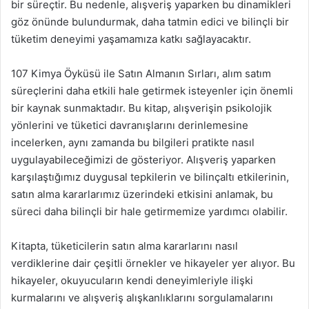
bir süreçtir. Bu nedenle, alışveriş yaparken bu dinamikleri
göz önünde bulundurmak, daha tatmin edici ve bilinçli bir
tüketim deneyimi yaşamamıza katkı sağlayacaktır.
107 Kimya Öyküsü ile Satın Almanın Sırları, alım satım
süreçlerini daha etkili hale getirmek isteyenler için önemli
bir kaynak sunmaktadır. Bu kitap, alışverişin psikolojik
yönlerini ve tüketici davranışlarını derinlemesine
incelerken, aynı zamanda bu bilgileri pratikte nasıl
uygulayabileceğimizi de gösteriyor. Alışveriş yaparken
karşılaştığımız duygusal tepkilerin ve bilinçaltı etkilerinin,
satın alma kararlarımız üzerindeki etkisini anlamak, bu
süreci daha bilinçli bir hale getirmemize yardımcı olabilir.
Kitapta, tüketicilerin satın alma kararlarını nasıl
verdiklerine dair çeşitli örnekler ve hikayeler yer alıyor. Bu
hikayeler, okuyucuların kendi deneyimleriyle ilişki
kurmalarını ve alışveriş alışkanlıklarını sorgulamalarını