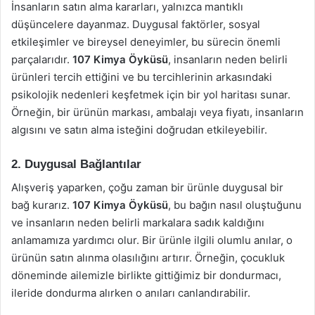
İnsanların satın alma kararları, yalnızca mantıklı
düşüncelere dayanmaz. Duygusal faktörler, sosyal
etkileşimler ve bireysel deneyimler, bu sürecin önemli
parçalarıdır.
107 Kimya Öyküsü
, insanların neden belirli
ürünleri tercih ettiğini ve bu tercihlerinin arkasındaki
psikolojik nedenleri keşfetmek için bir yol haritası sunar.
Örneğin, bir ürünün markası, ambalajı veya fiyatı, insanların
algısını ve satın alma isteğini doğrudan etkileyebilir.
2. Duygusal Bağlantılar
Alışveriş yaparken, çoğu zaman bir ürünle duygusal bir
bağ kurarız.
107 Kimya Öyküsü
, bu bağın nasıl oluştuğunu
ve insanların neden belirli markalara sadık kaldığını
anlamamıza yardımcı olur. Bir ürünle ilgili olumlu anılar, o
ürünün satın alınma olasılığını artırır. Örneğin, çocukluk
döneminde ailemizle birlikte gittiğimiz bir dondurmacı,
ileride dondurma alırken o anıları canlandırabilir.